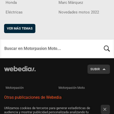
Honda
Marc Márquez
Eléctricas
Novedades motos 2022
VER MÁS TEMAS
BUSCA
SUBIR
Motorpasión
Motorpasión Moto
Otras publicaciones de Webedia
Utilizamos cookies de terceros para generar estadísticas de
audiencia y mostrar publicidad personalizada analizando tu