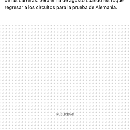
de las carreras. Será el 18 de agosto cuando les toque
regresar a los circuitos para la prueba de Alemania.