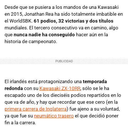
Desde que se pusiera a los mandos de una Kawasaki
en 2015, Jonathan Rea ha sido totalmente imbatible en
el WorldSBK.
61 podios, 32 victorias y dos títulos
mundiales. El tercero consecutivo va en camino, algo
que
nunca nadie ha conseguido
hacer aún en la
historia de campeonato.
El irlandés está protagonizando una
temporada
redonda
con su
Kawasaki ZX-10RR
, sólo se le ha
escapado uno de los dieciséis podios repartidos en lo
que va de año, y hay que recordar que ese cero (en la
primera carrera de Inglaterra
) fue ajeno a su voluntad,
ya que fue su
neumático trasero
el que decidió poner
fin a la carrera.