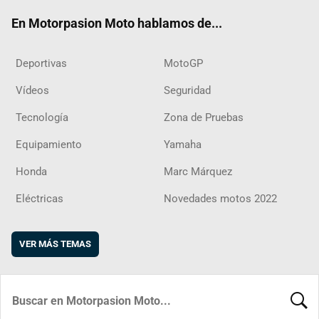
ok
m
d
En Motorpasion Moto hablamos de...
Deportivas
MotoGP
Vídeos
Seguridad
Tecnología
Zona de Pruebas
Equipamiento
Yamaha
Honda
Marc Márquez
Eléctricas
Novedades motos 2022
VER MÁS TEMAS