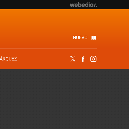
NUEVO
ÁRQUEZ
Twitter
Facebook
Instagram