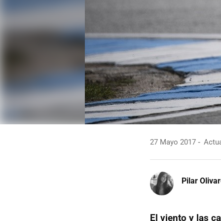
27 Mayo 2017
Actua
Pilar Oliva
El viento y las c