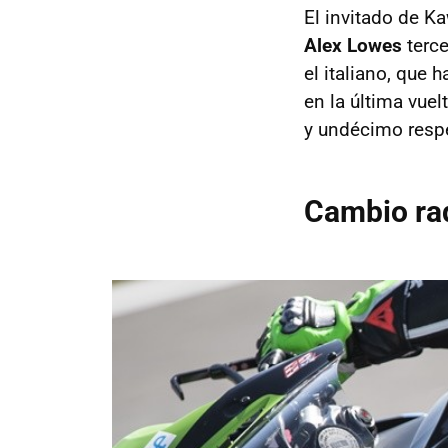
El invitado de K
Alex Lowes
terce
el italiano, que 
en la última vuel
y undécimo resp
Cambio rad