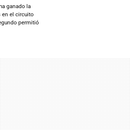
ha ganado la
en el circuito
segundo permitió