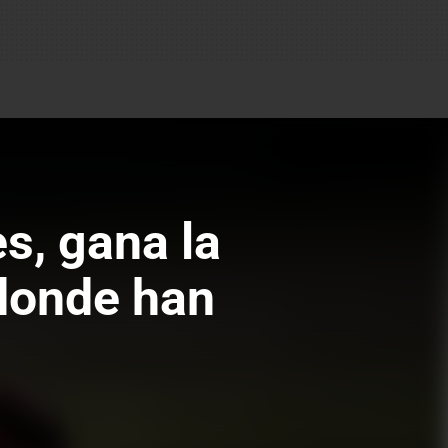
s, gana la
 donde han