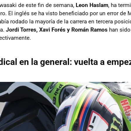
awasaki de este fin de semana,
Leon Haslam
, ha ter
ro. El inglés se ha visto beneficiado por un error de
había rodado la mayoría de la carrera en tercera posici
ta.
Jordi Torres, Xavi Forés y Román Ramos
han sido
ectivamente.
ical en la general: vuelta a empe