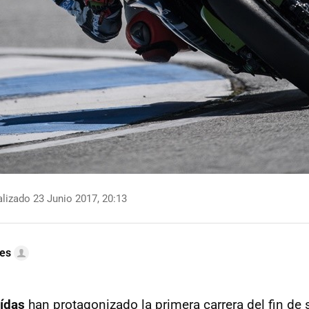
lizado 23 Junio 2017, 20:13
res
aídas
han protagonizado la primera carrera del fin d