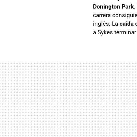
Donington Park
.
carrera consigui
inglés. La
caída 
a Sykes terminar 