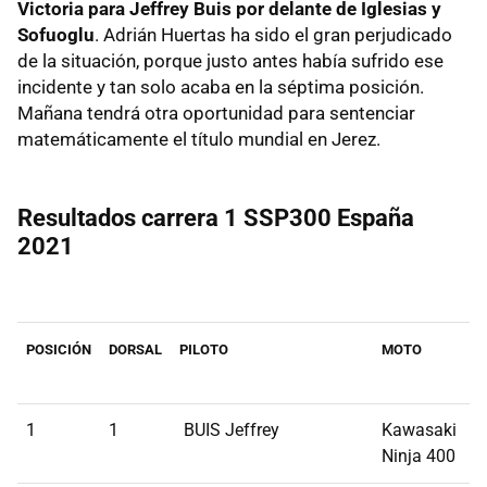
Victoria para Jeffrey Buis por delante de Iglesias y
Sofuoglu
. Adrián Huertas ha sido el gran perjudicado
de la situación, porque justo antes había sufrido ese
incidente y tan solo acaba en la séptima posición.
Mañana tendrá otra oportunidad para sentenciar
matemáticamente el título mundial en Jerez.
Resultados carrera 1 SSP300 España
2021
POSICIÓN
DORSAL
PILOTO
MOTO
DI
1
1
BUIS Jeffrey
Kawasaki
Ninja 400