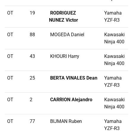
OT
19
RODRIGUEZ
Yamaha
NUNEZ Victor
YZF-R3
OT
88
MOGEDA Daniel
Kawasaki
Ninja 400
OT
43
KHOURI Harry
Kawasaki
Ninja 400
OT
25
BERTA VINALES Dean
Yamaha
YZF-R3
OT
2
CARRION Alejandro
Kawasaki
Ninja 400
OT
77
BIJMAN Ruben
Yamaha
YZF-R3