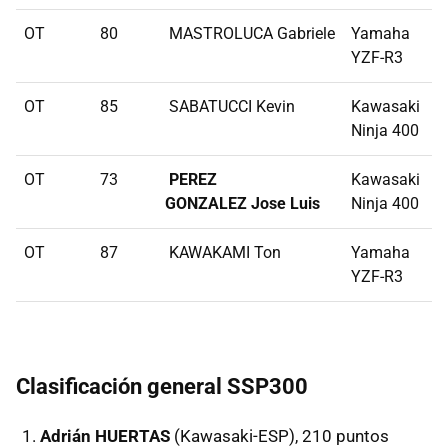
OT
80
MASTROLUCA Gabriele
Yamaha
YZF-R3
OT
85
SABATUCCI Kevin
Kawasaki
Ninja 400
OT
73
PEREZ
Kawasaki
GONZALEZ Jose Luis
Ninja 400
OT
87
KAWAKAMI Ton
Yamaha
YZF-R3
Clasificación general SSP300
Adrián HUERTAS
(Kawasaki-ESP), 210 puntos