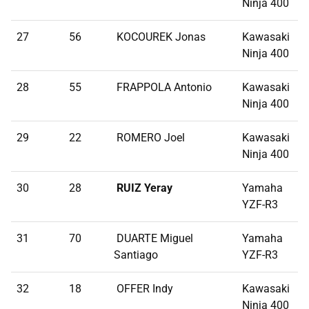
Ninja 400
27
56
KOCOUREK Jonas
Kawasaki
Ninja 400
28
55
FRAPPOLA Antonio
Kawasaki
Ninja 400
29
22
ROMERO Joel
Kawasaki
Ninja 400
30
28
RUIZ Yeray
Yamaha
YZF-R3
31
70
DUARTE Miguel
Yamaha
Santiago
YZF-R3
32
18
OFFER Indy
Kawasaki
Ninja 400