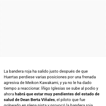
La bandera roja ha salido justo después de que
Huertas perdiese varias posiciones por una frenada
agresiva de Meikon Kawakami, y ya no le ha dado
tiempo a reaccionar. Íñigo Iglesias se sube al podio y
ahora
habrá que estar muy pendientes del estado de
salud de Dean Berta Viñales
, el piloto que fue
golpeado en plena pista y provocó la bandera roja.