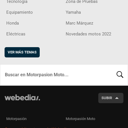
Tecnología
Zona de Pruebas
Equipamiento
Yamaha
Honda
Marc Márquez
Eléctricas
Novedades motos 2022
VER MÁS TEMAS
BUSCA
SUBIR
Motorpasión
Motorpasión Moto