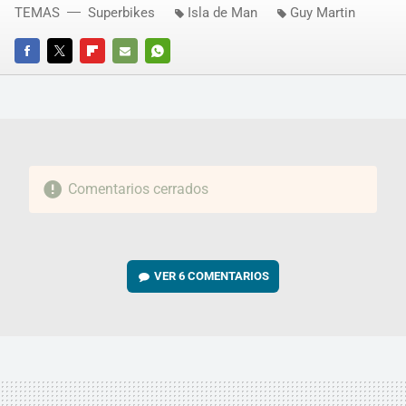
TEMAS
Superbikes
Isla de Man
Guy Martin
FACEBOOK
TWITTER
FLIPBOARD
E-
WHATSAPP
MAIL
Comentarios cerrados
VER
6 COMENTARIOS