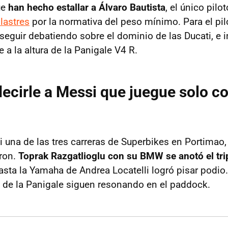
ue
han hecho estallar a Álvaro Bautista
, el único pil
lastres
por la normativa del peso mínimo. Para el pil
seguir debatiendo sobre el dominio de las Ducati, e in
a la altura de la Panigale V4 R.
ecirle a Messi que juegue solo c
i una de las tres carreras de Superbikes en Portimao,
ron.
Toprak Razgatlioglu con su BMW se anotó el trip
hasta la Yamaha de Andrea Locatelli logró pisar podio
 de la Panigale siguen resonando en el paddock.