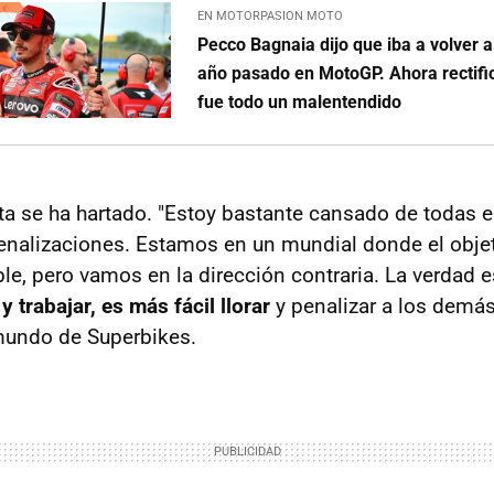
EN MOTORPASION MOTO
Pecco Bagnaia dijo que iba a volver a 
año pasado en MotoGP. Ahora rectifi
fue todo un malentendido
ta se ha hartado. "Estoy bastante cansado de todas 
penalizaciones. Estamos en un mundial donde el objet
le, pero vamos en la dirección contraria. La verdad 
y trabajar, es más fácil llorar
y penalizar a los demás"
undo de Superbikes.