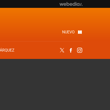
NUEVO
ÁRQUEZ
Twitter
Facebook
Instagram