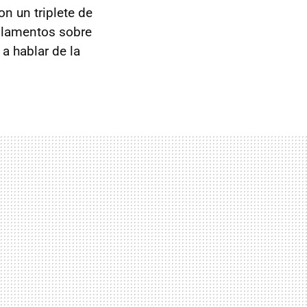
on un triplete de
os lamentos sobre
 a hablar de la