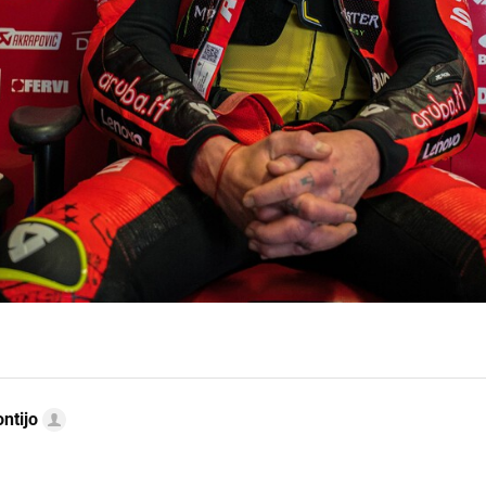
ntijo