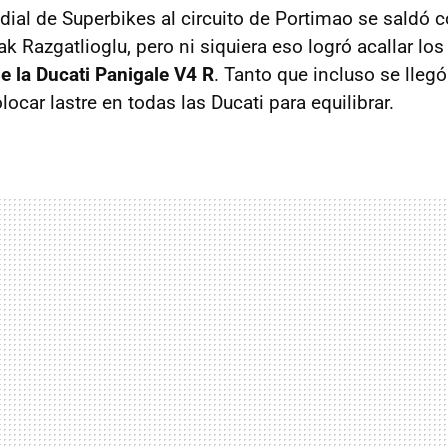
dial de Superbikes al circuito de Portimao se saldó c
ak Razgatlioglu, pero ni siquiera eso logró acallar l
de la Ducati Panigale V4 R
. Tanto que incluso se llegó
locar lastre en todas las Ducati para equilibrar.