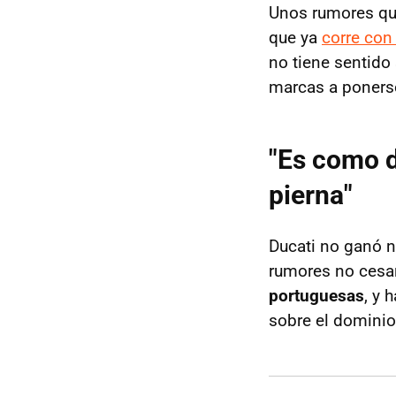
Unos rumores q
que ya
corre con 
no tiene sentido 
marcas a ponerse 
"Es como d
pierna"
Ducati no ganó n
rumores no cesa
portuguesas
, y 
sobre el dominio