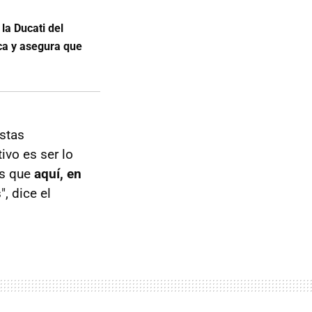
la Ducati del
ca y asegura que
estas
ivo es ser lo
es que
aquí, en
, dice el