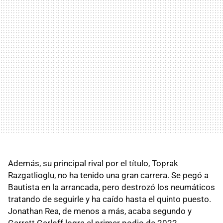
Además, su principal rival por el título, Toprak
Razgatlioglu, no ha tenido una gran carrera. Se pegó a
Bautista en la arrancada, pero destrozó los neumáticos
tratando de seguirle y ha caído hasta el quinto puesto.
Jonathan Rea, de menos a más, acaba segundo y
Garrett Gerloff logra el primer podio de 2022.