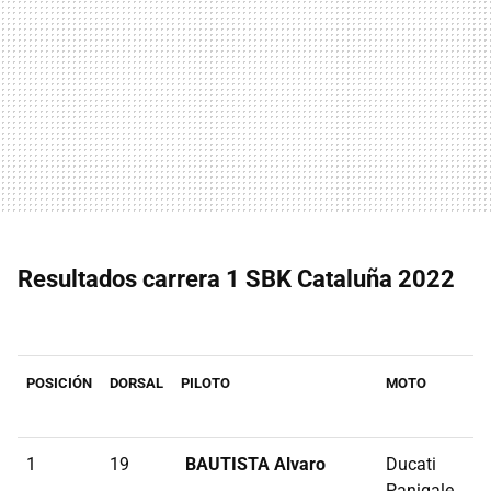
Resultados carrera 1 SBK Cataluña 2022
POSICIÓN
DORSAL
PILOTO
MOTO
D
1
19
BAUTISTA Alvaro
Ducati
Panigale