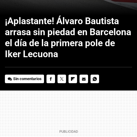
¡Aplastante! Álvaro Bautista
arrasa sin piedad en Barcelona
el día de la primera pole de
Iker Lecuona
Sin comentarios
FACEBOOK
TWITTER
FLIPBOARD
E-
WHATSAPP
MAIL