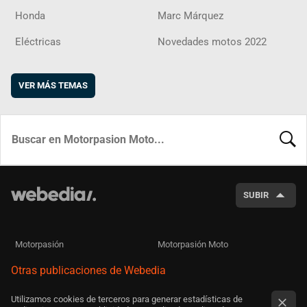
Honda
Marc Márquez
Eléctricas
Novedades motos 2022
VER MÁS TEMAS
BUSCA
SUBIR
Motorpasión
Motorpasión Moto
Otras publicaciones de Webedia
Utilizamos cookies de terceros para generar estadísticas de