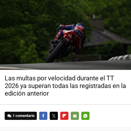
Las multas por velocidad durante el TT
2026 ya superan todas las registradas en la
edición anterior
1 comentario
FACEBOOK
TWITTER
FLIPBOARD
E-
WHATSAPP