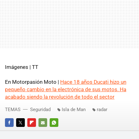
Imágenes | TT
En Motorpasión Moto |
Hace 18 años Ducati hizo un
pequeño cambio en la electrónica de sus motos. Ha
acabado siendo la revolución de todo el sector
TEMAS
Seguridad
Isla de Man
radar
FACEBOOK
TWITTER
FLIPBOARD
E-
WHATSAPP