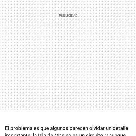
El problema es que algunos parecen olvidar un detalle
importante: la Isla de Man no es un circuito, y aunque