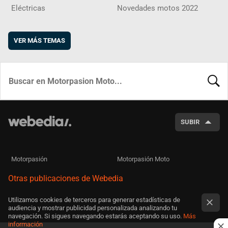
Eléctricas
Novedades motos 2022
VER MÁS TEMAS
BUSCA
SUBIR
Motorpasión
Motorpasión Moto
Otras publicaciones de Webedia
Utilizamos cookies de terceros para generar estadísticas de
audiencia y mostrar publicidad personalizada analizando tu
navegación. Si sigues navegando estarás aceptando su uso.
Más
información