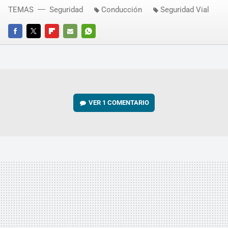
TEMAS
Seguridad
Conducción
Seguridad Vial
FACEBOOK
TWITTER
FLIPBOARD
E-
WHATSAPP
MAIL
VER
1 COMENTARIO