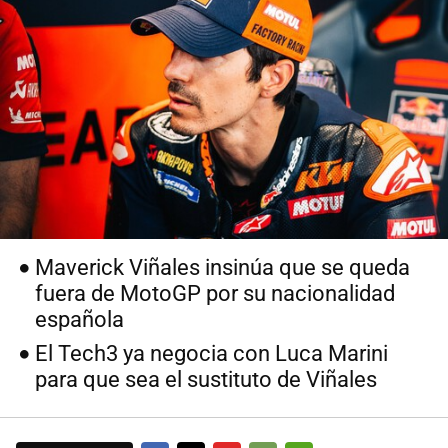
Maverick Viñales insinúa que se queda
fuera de MotoGP por su nacionalidad
española
El Tech3 ya negocia con Luca Marini
para que sea el sustituto de Viñales