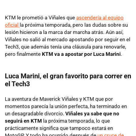
KTM le prometió a Viñales que
ascendería al equipo
oficial
la próxima temporada, pero las dudas sobre su
lesión hicieron a la marca dar marcha atrás. Aún así,
Viñales no salió al mercado apostando por seguir en el
Tech3, que además tenía una cláusula para renovarle,
pero finalmente
KTM va a apostar por Luca Marini
.
Luca Marini, el gran favorito para correr en
el Tech3
La aventura de Maverick Viñales y KTM que por
momentos parecía la unión perfecta, ha terminado en
un desagradable divorcio.
Viñales ya sabe que no
seguirá en KTM
la próxima temporada, lo que
prácticamente significa que tampoco estará en
MotoGP. Y todo ha ocurrido después de
un cruce de