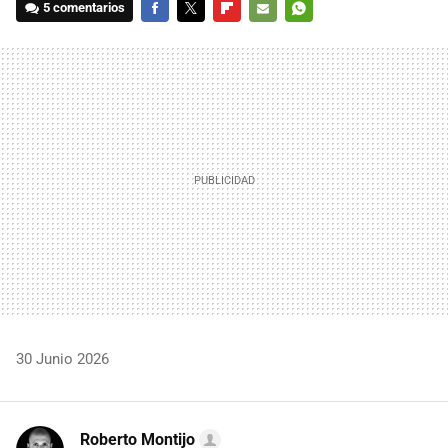
5 comentarios
FACEBOOK
TWITTER
FLIPBOARD
E-
WHATSAPP
MAIL
30 Junio 2026
Roberto Montijo