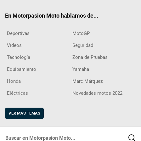
ok
m
d
En Motorpasion Moto hablamos de...
Deportivas
MotoGP
Vídeos
Seguridad
Tecnología
Zona de Pruebas
Equipamiento
Yamaha
Honda
Marc Márquez
Eléctricas
Novedades motos 2022
VER MÁS TEMAS