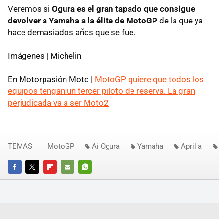
Veremos si
Ogura es el gran tapado que consigue
devolver a Yamaha a la élite de MotoGP
de la que ya
hace demasiados años que se fue.
Imágenes | Michelin
En Motorpasión Moto |
MotoGP quiere que todos los
equipos tengan un tercer piloto de reserva. La gran
perjudicada va a ser Moto2
TEMAS
MotoGP
Ai Ogura
Yamaha
Aprilia
FACEBOOK
TWITTER
FLIPBOARD
E-
WHATSAPP
MAIL