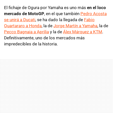
El fichaje de Ogura por Yamaha es uno más
en el loco
mercado de MotoGP
, en el que también
Pedro Acosta
se unirá a Ducati
, se ha dado la llegada de
Fabio
Quartararo a Honda
, la de
Jorge Martín a Yamaha
, la de
Pecco Bagnaia a Aprilia
y la de
Álex Márquez a KTM
.
Definitivamente, uno de los mercados más
impredecibles de la historia.