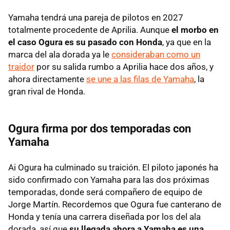
Yamaha tendrá una pareja de pilotos en 2027
totalmente procedente de Aprilia. Aunque
el morbo en
el caso Ogura es su pasado con Honda
, ya que en la
marca del ala dorada ya le
consideraban como un
traidor
por su salida rumbo a Aprilia hace dos años, y
ahora directamente
se une a las filas de Yamaha
, la
gran rival de Honda.
Ogura firma por dos temporadas con
Yamaha
Ai Ogura ha culminado su traición. El piloto japonés ha
sido confirmado con Yamaha para las dos próximas
temporadas, donde será compañero de equipo de
Jorge Martín. Recordemos que Ogura fue canterano de
Honda y tenía una carrera diseñada por los del ala
dorada, así que
su llegada ahora a Yamaha es una