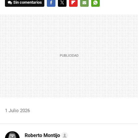
Sin comentarios
FACEBOOK
TWITTER
FLIPBOARD
E-
WHATSAPP
MAIL
1 Julio 2026
Roberto Montijo