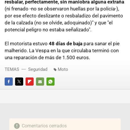
resbalar, perfectamente, sin maniobra alguna extraña
(ni frenado -no se observaron huellas por la policía-),
por ese efecto deslizante o resbaladizo del pavimento
de la calzada (no se olvide, adoquinado)" y que "el
potencial peligro no estaba señalizado".
El motorista estuvo
48 días de baja
para sanar el pie
malherido. La Vespa en la que circulaba terminó con
una reparación de más de 1.500 euros.
TEMAS
Seguridad
Moto
FACEBOOK
TWITTER
FLIPBOARD
E-
WHATSAPP
MAIL
Comentarios cerrados