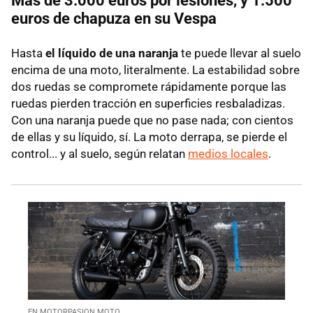
Más de 3.000 euros por lesiones, y 1.500
euros de chapuza en su Vespa
Hasta
el líquido de una naranja
te puede llevar al suelo
encima de una moto, literalmente. La estabilidad sobre
dos ruedas se compromete rápidamente porque las
ruedas pierden tracción en superficies resbaladizas.
Con una naranja puede que no pase nada; con cientos
de ellas y su líquido, sí. La moto derrapa, se pierde el
control... y al suelo, según relatan
medios locales
.
EN MOTORPASION MOTO