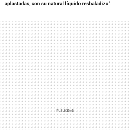
aplastadas, con su natural líquido resbaladizo
".