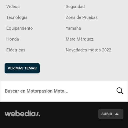
Vídeos
Seguridad
Tecnología
Zona de Pruebas
Equipamiento
Yamaha
Honda
Marc Márquez
Eléctricas
Novedades motos 2022
VER MÁS TEMAS
BUSCA
SUBIR