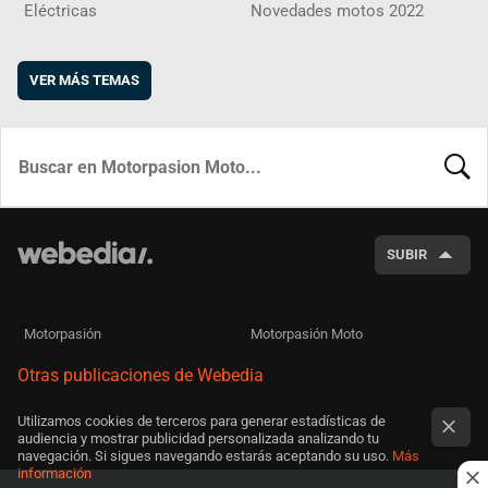
Eléctricas
Novedades motos 2022
VER MÁS TEMAS
BUSCA
SUBIR
Motorpasión
Motorpasión Moto
Otras publicaciones de Webedia
Utilizamos cookies de terceros para generar estadísticas de
audiencia y mostrar publicidad personalizada analizando tu
navegación. Si sigues navegando estarás aceptando su uso.
Más
información