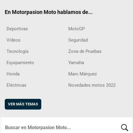
ok
m
d
En Motorpasion Moto hablamos de...
Deportivas
MotoGP
Vídeos
Seguridad
Tecnología
Zona de Pruebas
Equipamiento
Yamaha
Honda
Marc Márquez
Eléctricas
Novedades motos 2022
VER MÁS TEMAS