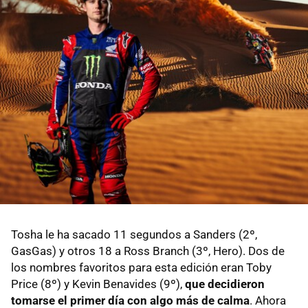
Tosha le ha sacado 11 segundos a Sanders (2º,
GasGas) y otros 18 a Ross Branch (3º, Hero). Dos de
los nombres favoritos para esta edición eran Toby
Price (8º) y Kevin Benavides (9º),
que decidieron
tomarse el primer día con algo más de calma
. Ahora