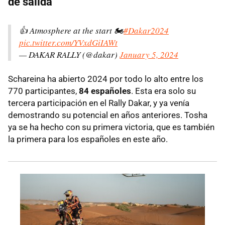
de salida
👍 Atmosphere at the start 🏍
#Dakar2024
pic.twitter.com/YVxdGiIAWt
— DAKAR RALLY (@dakar)
January 5, 2024
Schareina ha abierto 2024 por todo lo alto entre los
770 participantes,
84 españoles
. Esta era solo su
tercera participación en el Rally Dakar, y ya venía
demostrando su potencial en años anteriores. Tosha
ya se ha hecho con su primera victoria, que es también
la primera para los españoles en este año.