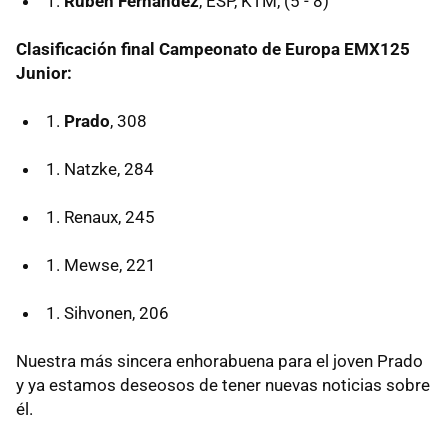
Rubén Fernández
, ESP, KTM, (5 - 8)
Clasificación final Campeonato de Europa EMX125
Junior:
Prado
, 308
Natzke, 284
Renaux, 245
Mewse, 221
Sihvonen, 206
Nuestra más sincera enhorabuena para el joven Prado
y ya estamos deseosos de tener nuevas noticias sobre
él.