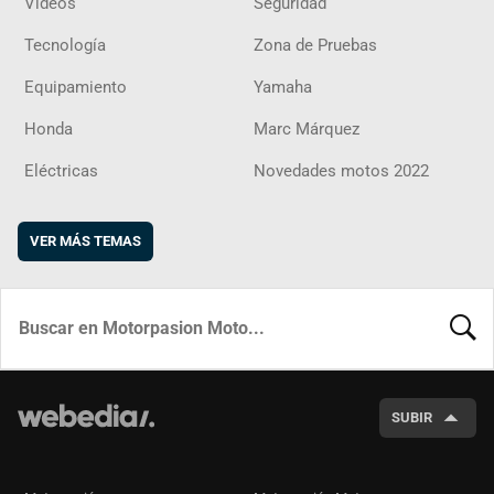
Vídeos
Seguridad
Tecnología
Zona de Pruebas
Equipamiento
Yamaha
Honda
Marc Márquez
Eléctricas
Novedades motos 2022
VER MÁS TEMAS
BUSCA
SUBIR