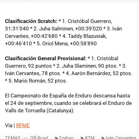
Clasificación Scratch:
* 1. Cristóbal Guerrero,
31:31'040 * 2. Juha Salminen, +00:39'020 * 3. Iván
Cervantes, +00:42'680 * 4. Taddy Blazusiak,
+00:46'410 * 5. Oriol Mena, +00:58'890
Clasificación General Provisional:
* 1. Cristóbal
Guerrero, 92 puntos * 2. Juha Slaminen, 90 ptos. * 3.
Iván Cervantes, 78 ptos. * 4. Aarón Bernárdez, 52 ptos.
* 5. Mario Román, 52 ptos.
El Campeonato de España de Enduro descansa hasta
el 24 de septiembre, cuando se celebrará el Enduro de
Valls de Torruella (Catalunya).
Vía |
RFME
TEMAS
Off-Road
Enduro
KTM
Iván Cervantes