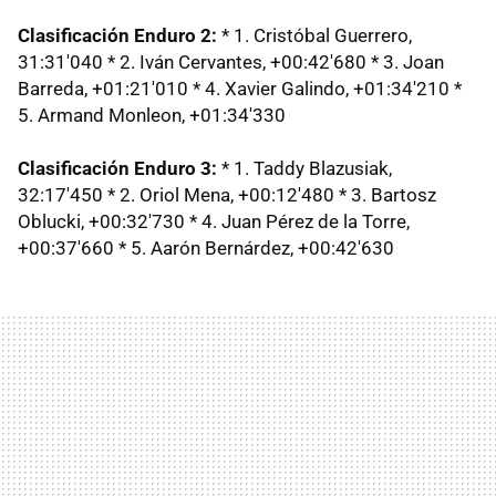
Clasificación Enduro 2:
* 1. Cristóbal Guerrero,
31:31'040 * 2. Iván Cervantes, +00:42'680 * 3. Joan
Barreda, +01:21'010 * 4. Xavier Galindo, +01:34'210 *
5. Armand Monleon, +01:34'330
Clasificación Enduro 3:
* 1. Taddy Blazusiak,
32:17'450 * 2. Oriol Mena, +00:12'480 * 3. Bartosz
Oblucki, +00:32'730 * 4. Juan Pérez de la Torre,
+00:37'660 * 5. Aarón Bernárdez, +00:42'630