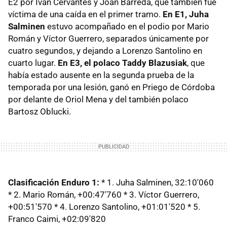
E2 por Iván Cervantes y Joan Barreda, que también fue
víctima de una caída en el primer tramo.
En E1, Juha
Salminen
estuvo acompañado en el podio por Mario
Román y Víctor Guerrero, separados únicamente por
cuatro segundos, y dejando a Lorenzo Santolino en
cuarto lugar.
En E3, el polaco Taddy Blazusiak
, que
había estado ausente en la segunda prueba de la
temporada por una lesión, ganó en Priego de Córdoba
por delante de Oriol Mena y del también polaco
Bartosz Oblucki.
Clasificación Enduro 1:
* 1. Juha Salminen, 32:10'060
* 2. Mario Román, +00:47'760 * 3. Víctor Guerrero,
+00:51'570 * 4. Lorenzo Santolino, +01:01'520 * 5.
Franco Caimi, +02:09'820