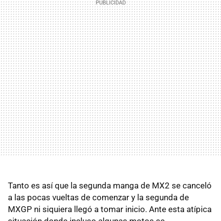
Tanto es así que la segunda manga de MX2 se canceló
a las pocas vueltas de comenzar y la segunda de
MXGP ni siquiera llegó a tomar inicio. Ante esta atípica
situación donde incluso algunas motos se