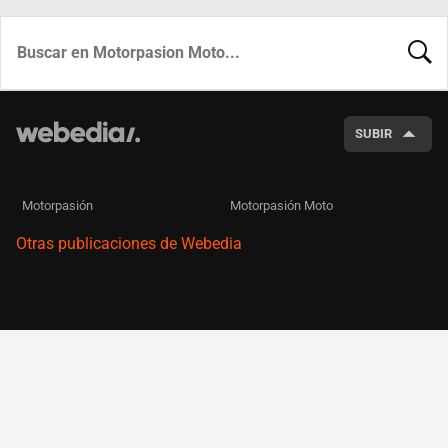
BUSCA
SUBIR
Motorpasión
Motorpasión Moto
Otras publicaciones de Webedia