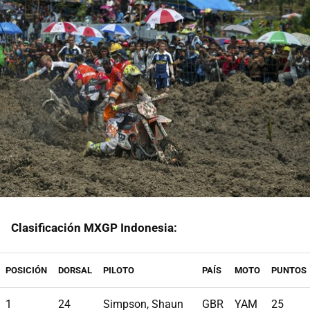
Clasificación MXGP Indonesia:
POSICIÓN
DORSAL
PILOTO
PAÍS
MOTO
PUNTOS
1
24
Simpson, Shaun
GBR
YAM
25