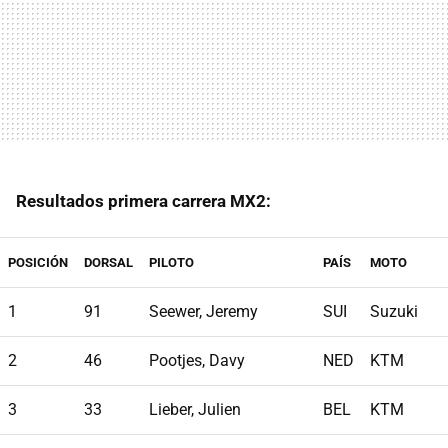
Resultados primera carrera MX2:
POSICIÓN
DORSAL
PILOTO
PAÍS
MOTO
1
91
Seewer, Jeremy
SUI
Suzuki
2
46
Pootjes, Davy
NED
KTM
3
33
Lieber, Julien
BEL
KTM