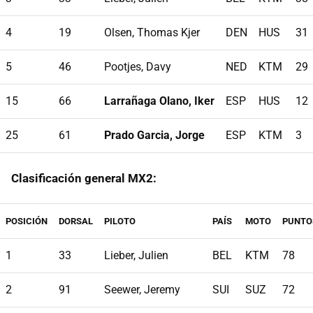
4
19
Olsen, Thomas Kjer
DEN
HUS
31
5
46
Pootjes, Davy
NED
KTM
29
15
66
Larrañaga Olano, Iker
ESP
HUS
12
25
61
Prado Garcia, Jorge
ESP
KTM
3
Clasificación general MX2:
POSICIÓN
DORSAL
PILOTO
PAÍS
MOTO
PUNTO
1
33
Lieber, Julien
BEL
KTM
78
2
91
Seewer, Jeremy
SUI
SUZ
72