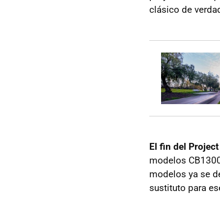
clásico de verda
El fin del Proje
modelos CB1300,
modelos ya se de
sustituto para e