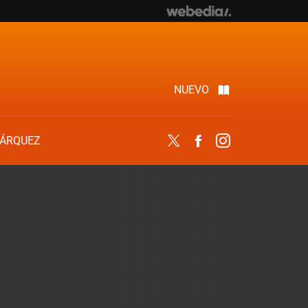
NUEVO
ÁRQUEZ
Twitter
Facebook
Instagram