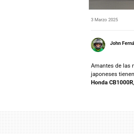
3 Marzo 2025
John Fern
Amantes de las m
japoneses tienen 
Honda CB1000R