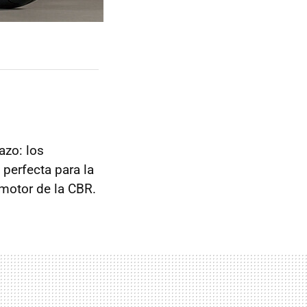
azo: los
 perfecta para la
 motor de la CBR.