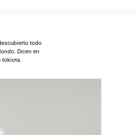
 descubierto todo
redondo. Dicen en
 tokiota.