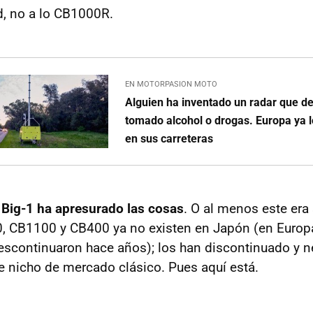
d, no a lo CB1000R.
EN MOTORPASION MOTO
Alguien ha inventado un radar que de
tomado alcohol o drogas. Europa ya 
en sus carreteras
ct Big-1 ha apresurado las cosas
. O al menos este era
 CB1100 y CB400 ya no existen en Japón (en Europ
scontinuaron hace años); los han discontinuado y n
se nicho de mercado clásico. Pues aquí está.