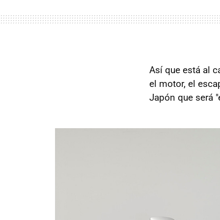
Así que está al 
el motor, el esca
Japón que será "