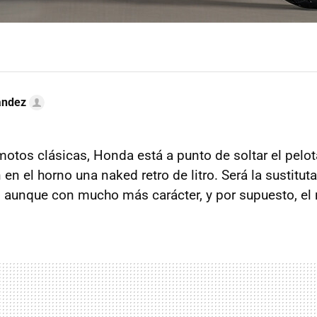
ández
otos clásicas, Honda está a punto de soltar el pelot
en el horno una naked retro de litro. Será la sustituta
, aunque con mucho más carácter, y por supuesto, el