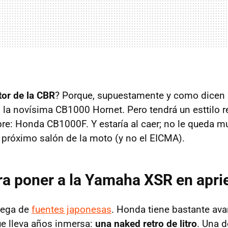
or de la CBR
? Porque, supuestamente y como dicen 
la novísima CB1000 Hornet. Pero tendrá un esttilo ret
re: Honda CB1000F. Y estaría al caer; no le queda m
 próximo salón de la moto (y no el EICMA).
a poner a la Yamaha XSR en apri
lega de
fuentes japonesas
. Honda tiene bastante av
ue lleva años inmersa:
una naked retro de litro
. Una 