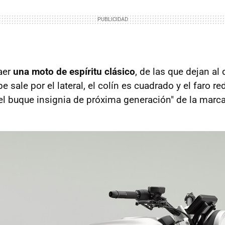
caer
una moto de espíritu clásico
, de las que dejan al
pe sale por el lateral, el colín es cuadrado y el faro 
el buque insignia de próxima generación" de la marca