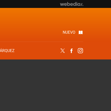
NUEVO
ÁRQUEZ
Twitter
Facebook
Instagram