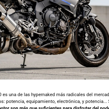
 es una de las hypernaked más radicales del merca
s: potencia, equipamiento, electrónica, y potencia...
tor son más que suficientes para disfrutar del pod