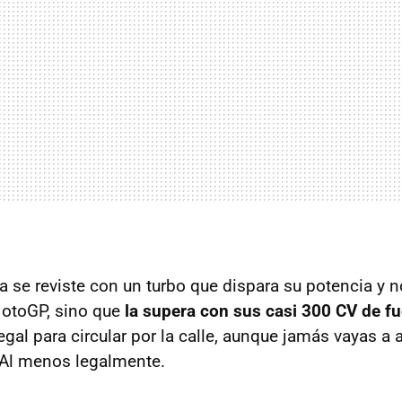
a se reviste con un turbo que dispara su potencia y n
MotoGP, sino que
la supera con sus casi 300 CV de f
egal para circular por la calle, aunque jamás vayas a
 Al menos legalmente.