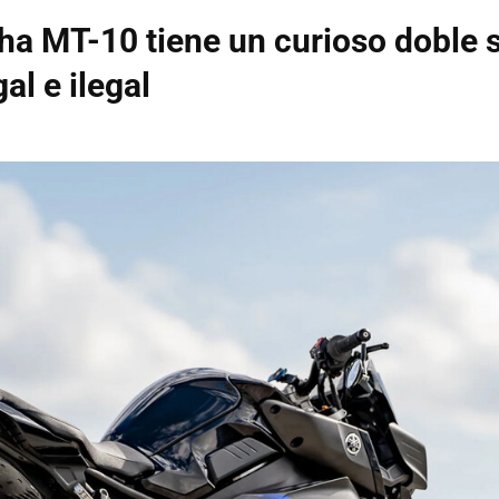
a MT-10 tiene un curioso doble 
al e ilegal