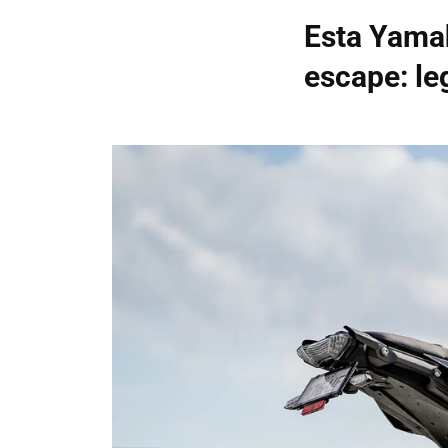
Esta Yamah
escape: leg