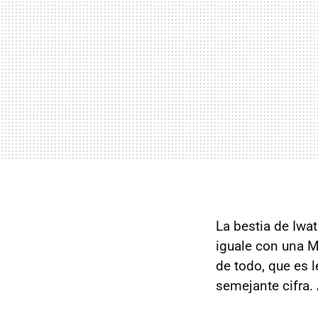
La bestia de Iwat
iguale con una 
de todo, que es l
semejante cifra.