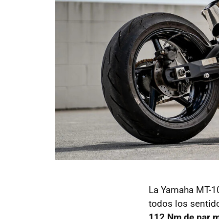
La Yamaha MT-10
todos los sentido
112 Nm de par mo