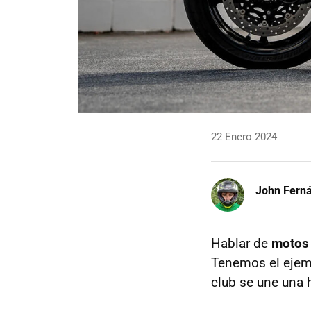
22 Enero 2024
John Fern
Hablar de
motos 
Tenemos el ejem
club se une una 