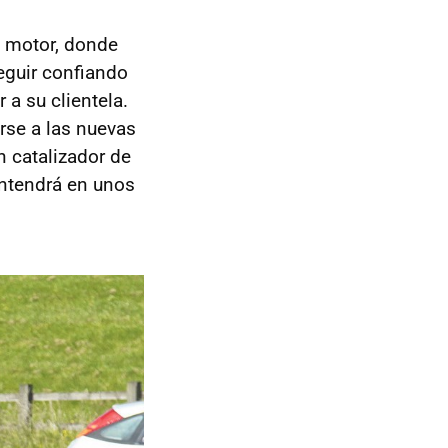
u motor, donde
eguir confiando
a su clientela.
rse a las nuevas
 catalizador de
antendrá en unos