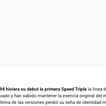
94 hiciera su debut la primera Speed Triple
la línea 
do y han sabido mantener la esencia original del m
última de las versiones perdió su seña de identidad m