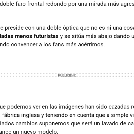
doble faro frontal redondo por una mirada más agre
se preside con una doble óptica que no es ni una cosa
ladas menos futuristas
y se sitúa más abajo dando
ndo convencer a los fans más acérrimos.
ue podemos ver en las imágenes han sido cazadas r
a fábrica inglesa y teniendo en cuenta que a simple 
iados cambios suponemos que será un lavado de ca
lance un nuevo modelo.