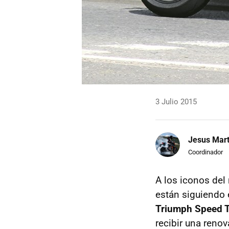
3 Julio 2015
Jesus Mart
Coordinador
A los iconos del
están siguiendo 
Triumph Speed T
recibir una reno