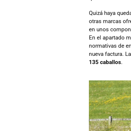
Quizá haya queda
otras marcas ofr
en unos componen
En el apartado m
normativas de em
nueva factura. L
135 caballos
.