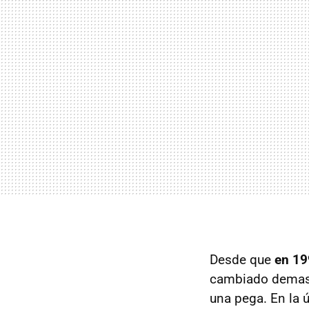
Desde que
en 19
cambiado demasia
una pega. En la 