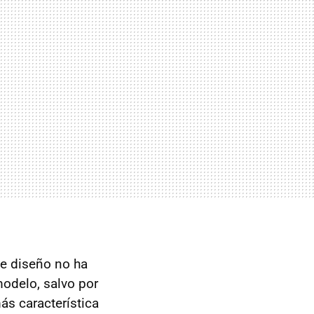
de diseño no ha
odelo, salvo por
ás característica