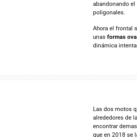
abandonando el 
poligonales.
Ahora el frontal 
unas
formas ova
dinámica intenta
Las dos motos q
alrededores de l
encontrar demas
que en 2018 se 