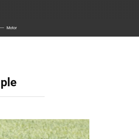
Motor
iple