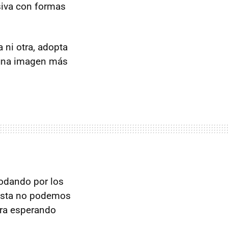
siva con formas
 ni otra, adopta
 una imagen más
odando por los
vista no podemos
ra esperando