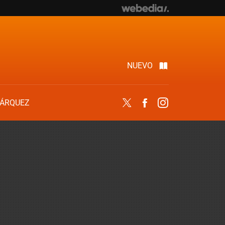
NUEVO
ÁRQUEZ
Twitter
Facebook
Instagram