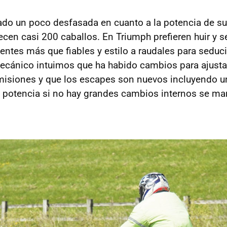
do un poco desfasada en cuanto a la potencia de s
ecen casi 200 caballos. En Triumph prefieren huir y s
tes más que fiables y estilo a raudales para seducir 
ecánico intuimos que ha habido cambios para ajusta
isiones y que los escapes son nuevos incluyendo un
a potencia si no hay grandes cambios internos se m