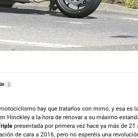
in
 motociclismo hay que tratarlos con mimo, y esa es 
en Hinckley a la hora de renovar a su máximo estanda
riple
presentada por primera vez hace ya más de 21 
vación de cara a 2016, pero no esperéis una revolució