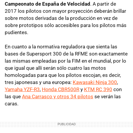
Campeonato de España de Velocidad
. A partir de
2017 los pilotos con mayor proyección deberán brillar
sobre motos derivadas de la producción en vez de
sobre prototipos sólo accesibles para los pilotos más
pudientes.
En cuanto a la normativa reguladora que sienta las
bases de Supersport 300 de la RFME son exactamente
las mismas empleadas por la FIM en el mundial, por lo
que igual que allí serán sólo cuatro las motos
homologadas para que los pilotos escojan, es decir,
tres japonesas y una europea:
Kawasaki Ninja 300
,
Yamaha YZF-R3
,
Honda CBR500R
y
KTM RC 390
con
las que
Ana Carrasco y otros 34 pilotos
se verán las
caras.