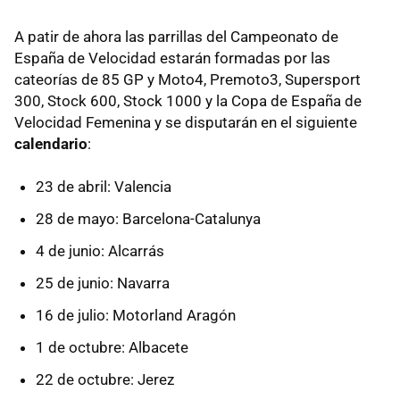
A patir de ahora las parrillas del Campeonato de
España de Velocidad estarán formadas por las
cateorías de 85 GP y Moto4, Premoto3, Supersport
300, Stock 600, Stock 1000 y la Copa de España de
Velocidad Femenina y se disputarán en el siguiente
calendario
:
23 de abril: Valencia
28 de mayo: Barcelona-Catalunya
4 de junio: Alcarrás
25 de junio: Navarra
16 de julio: Motorland Aragón
1 de octubre: Albacete
22 de octubre: Jerez