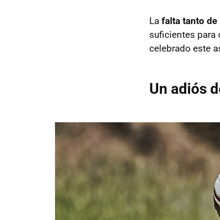
La
falta tanto d
suficientes para 
celebrado este a
Un adiós d