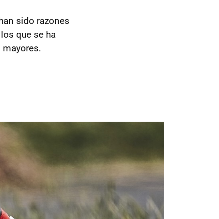
 han sido razones
 los que se ha
s mayores.