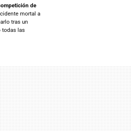
competición de
ccidente mortal a
arlo tras un
 todas las