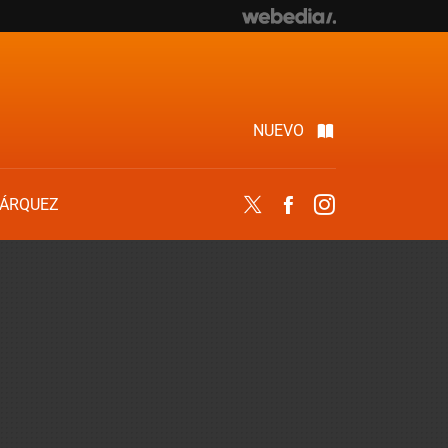
NUEVO
ÁRQUEZ
Twitter
Facebook
Instagram