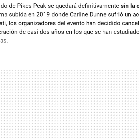
ido de Pikes Peak se quedará definitivamente
sin la 
ltima subida en 2019 donde Carline Dunne sufrió un a
ti, los organizadores del evento han decidido cancel
eración de casi dos años en los que se han estudiado
as.