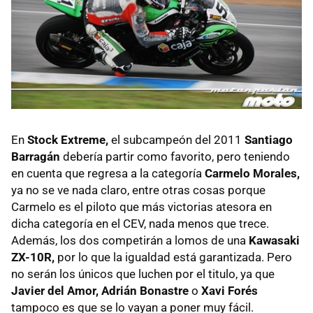
En
Stock Extreme,
el subcampeón del 2011
Santiago
Barragán
debería partir como favorito, pero teniendo
en cuenta que regresa a la categoría
Carmelo Morales,
ya no se ve nada claro, entre otras cosas porque
Carmelo es el piloto que más victorias atesora en
dicha categoría en el CEV, nada menos que trece.
Además, los dos competirán a lomos de una
Kawasaki
ZX-10R,
por lo que la igualdad está garantizada. Pero
no serán los únicos que luchen por el titulo, ya que
Javier del Amor, Adrián Bonastre
o
Xavi Forés
tampoco es que se lo vayan a poner muy fácil.