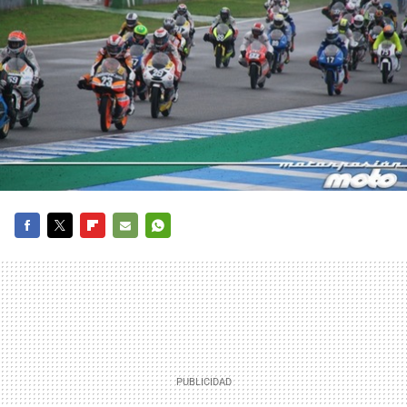
FACEBOOK
TWITTER
FLIPBOARD
E-
WHATSAPP
MAIL