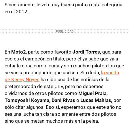
Sinceramente, le veo muy buena pinta a esta categoría
en el 2012.
En
Moto2
, parte como favorito
Jordi Torres,
que para
eso es el campeón en título, pero él ya sabe que va a
estar la cosa complicada y son muchos pilotos los que
se van a preocupar de que así sea. Sin duda,
la vuelta
de Kenny Noyes
ha sido una de las noticias de la
pretemporada de este CEV, pero no debemos
olvidarnos de otros pilotos como
Miguel Praia,
Tomoyoshi Koyama, Dani Rivas
o
Lucas Mahias,
por
sólo citar algunos. Eso sí, esperemos que este año no
sea una lucha tan clara solamente entre dos pilotos,
sino que se metan muchos más en la pelea.