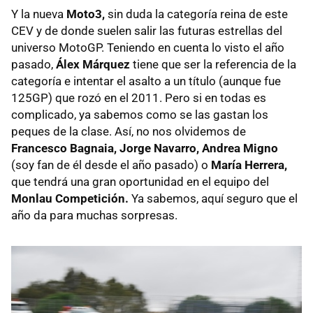
Y la nueva
Moto3,
sin duda la categoría reina de este
CEV y de donde suelen salir las futuras estrellas del
universo MotoGP. Teniendo en cuenta lo visto el año
pasado,
Álex Márquez
tiene que ser la referencia de la
categoría e intentar el asalto a un título (aunque fue
125GP) que rozó en el 2011. Pero si en todas es
complicado, ya sabemos como se las gastan los
peques de la clase. Así, no nos olvidemos de
Francesco Bagnaia, Jorge Navarro, Andrea Migno
(soy fan de él desde el año pasado) o
María Herrera,
que tendrá una gran oportunidad en el equipo del
Monlau Competición.
Ya sabemos, aquí seguro que el
año da para muchas sorpresas.