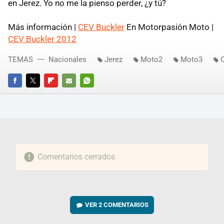
en Jerez. Yo no me la pienso perder, ¿y tú?
Más información |
CEV Buckler
En Motorpasión Moto |
CEV Buckler 2012
TEMAS
Nacionales
Jerez
Moto2
Moto3
FACEBOOK
TWITTER
FLIPBOARD
E-
WHATSAPP
MAIL
Comentarios cerrados
VER
2 COMENTARIOS