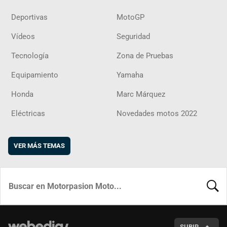
Deportivas
MotoGP
Vídeos
Seguridad
Tecnología
Zona de Pruebas
Equipamiento
Yamaha
Honda
Marc Márquez
Eléctricas
Novedades motos 2022
VER MÁS TEMAS
BUSCA
SUBIR