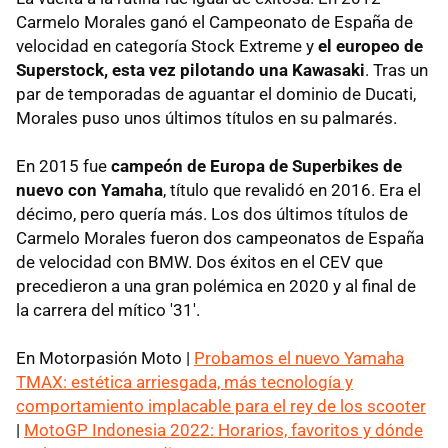
Carmelo Morales ganó el Campeonato de España de
velocidad en categoría Stock Extreme y
el europeo de
Superstock, esta vez pilotando una Kawasaki
. Tras un
par de temporadas de aguantar el dominio de Ducati,
Morales puso unos últimos títulos en su palmarés.
En 2015 fue
campeón de Europa de Superbikes de
nuevo con Yamaha
, título que revalidó en 2016. Era el
décimo, pero quería más. Los dos últimos títulos de
Carmelo Morales fueron dos campeonatos de España
de velocidad con BMW. Dos éxitos en el CEV que
precedieron a una gran polémica en 2020 y al final de
la carrera del mítico '31'.
En Motorpasión Moto |
Probamos el nuevo Yamaha
TMAX: estética arriesgada, más tecnología y
comportamiento implacable para el rey de los scooter
|
MotoGP Indonesia 2022: Horarios, favoritos y dónde