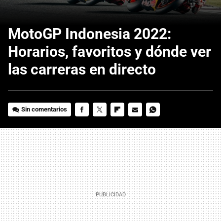
MotoGP Indonesia 2022:
Horarios, favoritos y dónde ver
las carreras en directo
Sin comentarios
FACEBOOK
TWITTER
FLIPBOARD
E-
WHATSAPP
MAIL