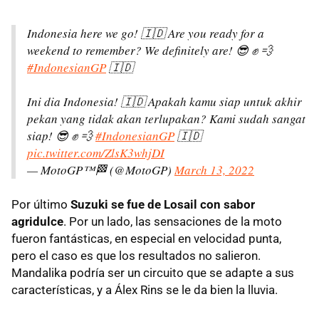
Indonesia here we go! 🇮🇩 Are you ready for a
weekend to remember? We definitely are! 😎 ✊ 💨
#IndonesianGP
🇮🇩
Ini dia Indonesia! 🇮🇩 Apakah kamu siap untuk akhir
pekan yang tidak akan terlupakan? Kami sudah sangat
siap! 😎 ✊ 💨
#IndonesianGP
🇮🇩
pic.twitter.com/ZlsK3whjDI
— MotoGP™🏁 (@MotoGP)
March 13, 2022
Por último
Suzuki se fue de Losail con sabor
agridulce
. Por un lado, las sensaciones de la moto
fueron fantásticas, en especial en velocidad punta,
pero el caso es que los resultados no salieron.
Mandalika podría ser un circuito que se adapte a sus
características, y a Álex Rins se le da bien la lluvia.