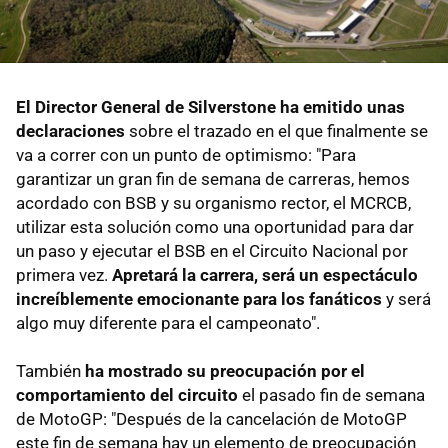
El Director General de Silverstone ha emitido unas
declaraciones
sobre el trazado en el que finalmente se
va a correr con un punto de optimismo: "Para
garantizar un gran fin de semana de carreras, hemos
acordado con BSB y su organismo rector, el MCRCB,
utilizar esta solución como una oportunidad para dar
un paso y ejecutar el BSB en el Circuito Nacional por
primera vez.
Apretará la carrera, será un espectáculo
increíblemente emocionante para los fanáticos
y será
algo muy diferente para el campeonato".
También
ha mostrado su preocupación por el
comportamiento del circuito
el pasado fin de semana
de MotoGP: "Después de la cancelación de MotoGP
este fin de semana hay un elemento de preocupación