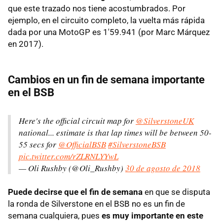
que este trazado nos tiene acostumbrados. Por
ejemplo, en el circuito completo, la vuelta más rápida
dada por una MotoGP es 1'59.941 (por Marc Márquez
en 2017).
Cambios en un fin de semana importante
en el BSB
Here's the official circuit map for
@SilverstoneUK
national... estimate is that lap times will be between 50-
55 secs for
@OfficialBSB
#SilverstoneBSB
pic.twitter.com/rZLRNLYYwL
— Oli Rushby (@Oli_Rushby)
30 de agosto de 2018
Puede decirse que el fin de semana
en que se disputa
la ronda de Silverstone en el BSB no es un fin de
semana cualquiera, pues
es muy importante en este