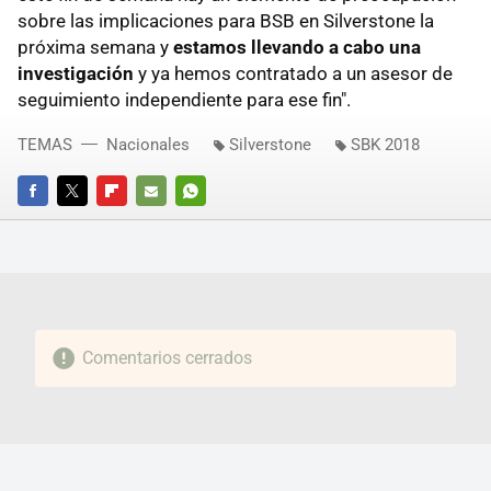
sobre las implicaciones para BSB en Silverstone la
próxima semana y
estamos llevando a cabo una
investigación
y ya hemos contratado a un asesor de
seguimiento independiente para ese fin".
TEMAS
Nacionales
Silverstone
SBK 2018
FACEBOOK
TWITTER
FLIPBOARD
E-
WHATSAPP
MAIL
Comentarios cerrados