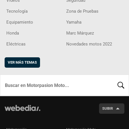
Vídeos
Seguridad
Tecnología
Zona de Pruebas
Equipamiento
Yamaha
Honda
Marc Márquez
Eléctricas
Novedades motos 2022
VER MÁS TEMAS
BUSCA
SUBIR