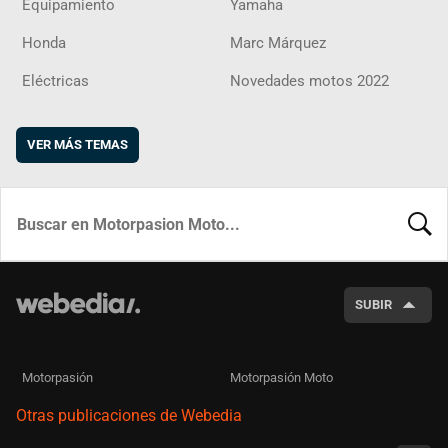
Equipamiento
Yamaha
Honda
Marc Márquez
Eléctricas
Novedades motos 2022
VER MÁS TEMAS
BUSCA
SUBIR
Motorpasión
Motorpasión Moto
Otras publicaciones de Webedia