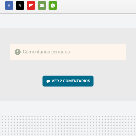
FACEBOOK
TWITTER
FLIPBOARD
E-
WHATSAPP
MAIL
Comentarios cerrados
VER
2 COMENTARIOS