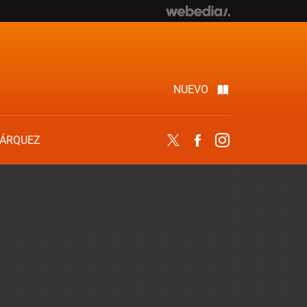
NUEVO
ÁRQUEZ
Twitter
Facebook
Instagram