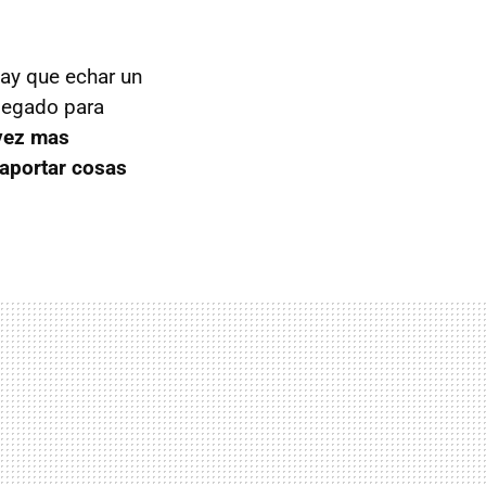
hay que echar un
llegado para
vez mas
 aportar cosas