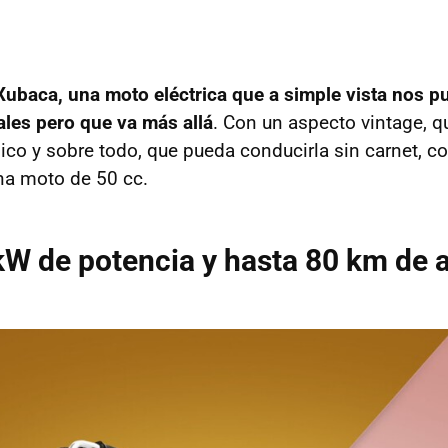
ubaca, una moto eléctrica que a simple vista nos p
dales pero que va más allá
. Con un aspecto vintage, qu
ico y sobre todo, que pueda conducirla sin carnet, co
na moto de 50 cc.
kW de potencia y hasta 80 km de