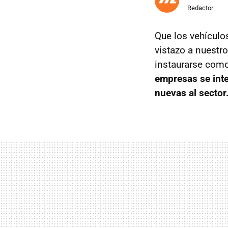
Redactor
Que los vehículo
vistazo a nuestr
instaurarse com
empresas se inte
nuevas al sector