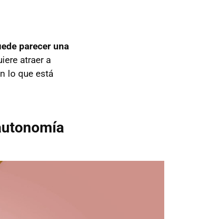
uede parecer una
iere atraer a
n lo que está
 autonomía