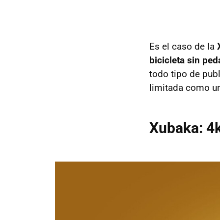
Es el caso de la
X
bicicleta sin pe
todo tipo de publ
limitada como u
Xubaka: 4