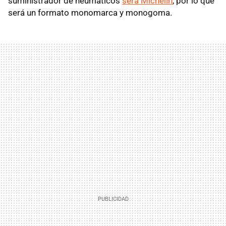
suministrador de neumáticos
será Michelin
, por lo que
será un formato monomarca y monogoma.