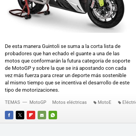
De esta manera Guintoli se suma a la corta lista de
probadores que han echado el guante a una de las
motos que conformarán la futura categoría de soporte
de MotoGP y sobre la que se irá apostando con cada
vez más fuerza para crear un deporte más sostenible
al mismo tiempo que se incentiva el desarrollo de este
tipo de motorizaciones.
TEMAS
MotoGP
Motos eléctricas
MotoE
Eléctr
FACEBOOK
TWITTER
FLIPBOARD
E-
WHATSAPP
MAIL