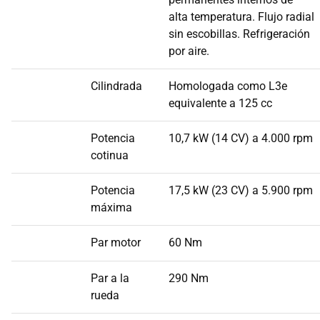
alta temperatura. Flujo radial
sin escobillas. Refrigeración
por aire.
Cilindrada
Homologada como L3e
equivalente a 125 cc
Potencia
10,7 kW (14 CV) a 4.000 rpm
cotinua
Potencia
17,5 kW (23 CV) a 5.900 rpm
máxima
Par motor
60 Nm
Par a la
290 Nm
rueda