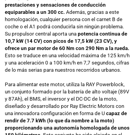
prestaciones y sensaciones de conducción
equiparables a un 300 cc.
Además, gracias a este
homologación, cualquier persona con el carnet B de
coche o el A1 podrá conducirla sin ningún problema.
Su propulsor central aporta una
potencia continua de
10,7 kW (14 CV) con picos de 17,5 kW (23 CV), y
ofrece un par motor de 60 Nm con 290 Nm a la rueda.
Esto se traduce en una velocidad máxima de 125 km/h
y una aceleración 0 a 100 km/h en 7,7 segundos, cifras
de lo más serias para nuestros recorridos urbanos.
Para alimentar este motor, utiliza la RAY Powerblock,
un conjunto formado por la batería de alto voltaje (89V
y 87Ah), el BMS, el inversor y el DC-DC de la moto,
diseñado y desarrollado por Ray Electric Motors con
una innovadora configuración en forma de U
capaz de
rendir de 7.7 kWh (lo que da nombre a la moto)
proporcionando una autonomía homologada de unos