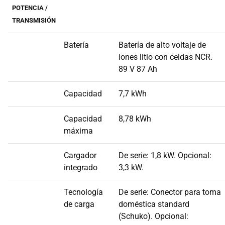
POTENCIA /
TRANSMISIÓN
Batería
Batería de alto voltaje de
iones litio con celdas NCR.
89 V 87 Ah
Capacidad
7,7 kWh
Capacidad
8,78 kWh
máxima
Cargador
De serie: 1,8 kW. Opcional:
integrado
3,3 kW.
Tecnología
De serie: Conector para toma
de carga
doméstica standard
(Schuko). Opcional: