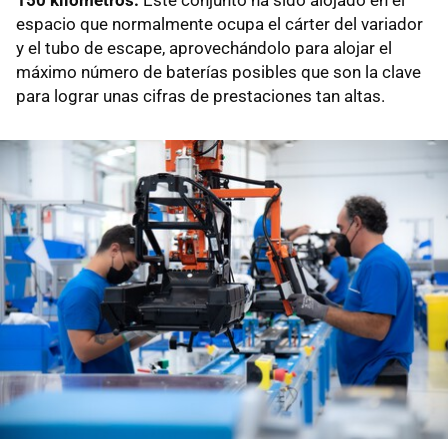
150 kilómetros.
Este conjunto ha sido alojado en el
espacio que normalmente ocupa el cárter del variador
y el tubo de escape, aprovechándolo para alojar el
máximo número de baterías posibles que son la clave
para lograr unas cifras de prestaciones tan altas.