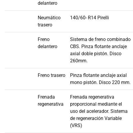
delantero
Neumático
140/60- R14 Pirelli
trasero
Freno
Sistema de freno combinado
delantero
CBS. Pinza flotante anclaje
axial doble pistón. Disco
260mm.
Freno trasero
Pinza flotante anclaje axial
mono pistón. Disco 220 mm.
Frenada
Frenada regenerativa
regenerativa
proporcional mediante el
uso del acelerador. Sistema
de regeneración Variable
(VRS)