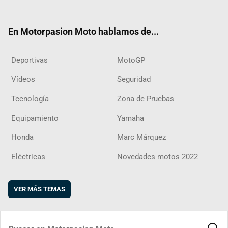
ter
ebo
ube
agra
boar
ok
m
d
En Motorpasion Moto hablamos de...
Deportivas
MotoGP
Vídeos
Seguridad
Tecnología
Zona de Pruebas
Equipamiento
Yamaha
Honda
Marc Márquez
Eléctricas
Novedades motos 2022
VER MÁS TEMAS