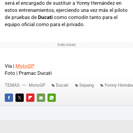
será el encargado de sustituir a Yonny Hernández en
estos entrenamientos, ejerciendo una vez más el piloto
de pruebas de
Ducati
como comodín tanto para el
equipo oficial como para el privado.
Vía |
MotoGP
Foto | Pramac Ducati
TEMAS
MotoGP
Ducati
Sepang
Yonny Hernán
FACEBOOK
TWITTER
FLIPBOARD
E-
WHATSAPP
MAIL