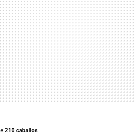
te
210 caballos