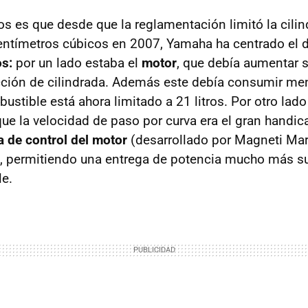
s es que desde que la reglamentación limitó la cilin
tímetros cúbicos en 2007, Yamaha ha centrado el de
os:
por un lado estaba el
motor
, que debía aumentar 
cción de cilindrada. Además este debía consumir men
ustible está ahora limitado a 21 litros. Por otro lad
 que la velocidad de paso por curva era el gran handic
a de control del motor
(desarrollado por Magneti Mar
permitiendo una entrega de potencia mucho más sua
le.