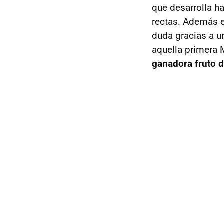
que desarrolla h
rectas. Además 
duda gracias a 
aquella primera 
ganadora fruto d