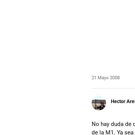
21 Mayo 2008
Hector Are
No hay duda de q
de la M1. Ya sea