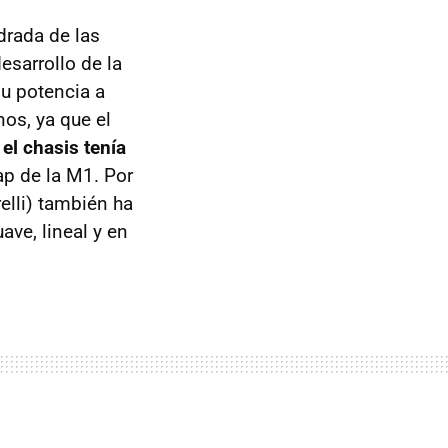
drada de las
sarrollo de la
su potencia a
os, ya que el
o
el chasis tenía
ap de la M1. Por
elli) también ha
ve, lineal y en