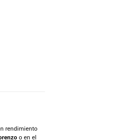
en rendimiento
orenzo
o en el