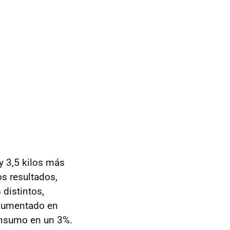
y 3,5 kilos más
os resultados,
 distintos,
 aumentado en
consumo en un 3%.