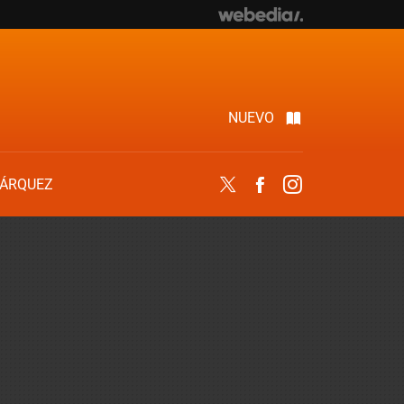
NUEVO
ÁRQUEZ
Twitter
Facebook
Instagram