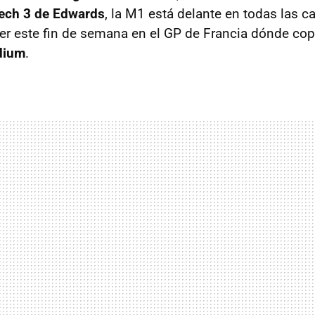
ech 3 de Edwards
, la M1 está delante en todas las car
r este fin de semana en el GP de Francia dónde co
dium
.