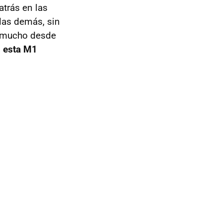
atrás en las
las demás, sin
o mucho desde
 esta M1