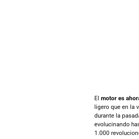
El
motor es ahor
ligero que en la
durante la pasad
evolucinando ha
1.000 revolucion