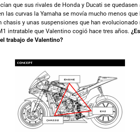
acían que sus rivales de Honda y Ducati se quedasen 
en las curvas la Yamaha se movía mucho menos que 
un chasis y unas suspensiones que han evolucionad
M1 intratable que Valentino cogió hace tres años.
¿Es
el trabajo de Valentino?