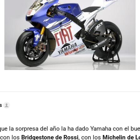
s
ue la sorpresa del año la ha dado Yamaha con el bu
 con los
Bridgestone de Rossi
, con los
Michelin de L