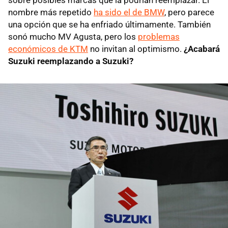
nombre más repetido
ha sido el de BMW
, pero parece
una opción que se ha enfriado últimamente. También
sonó mucho MV Agusta, pero los
problemas
económicos de KTM
no invitan al optimismo.
¿Acabará
Suzuki reemplazando a Suzuki?