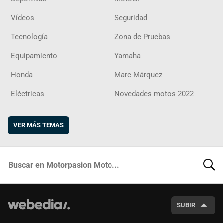
Vídeos
Seguridad
Tecnología
Zona de Pruebas
Equipamiento
Yamaha
Honda
Marc Márquez
Eléctricas
Novedades motos 2022
VER MÁS TEMAS
BUSCA
SUBIR