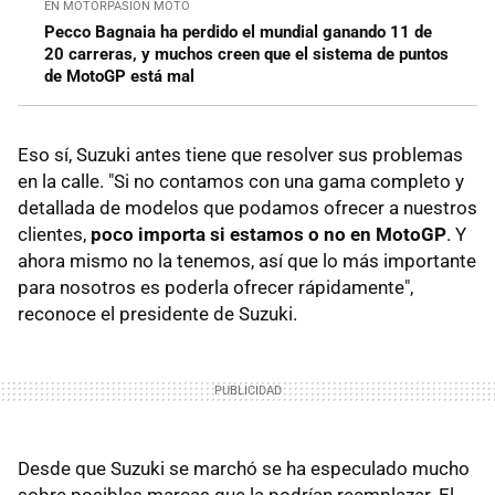
EN MOTORPASION MOTO
Pecco Bagnaia ha perdido el mundial ganando 11 de
20 carreras, y muchos creen que el sistema de puntos
de MotoGP está mal
Eso sí, Suzuki antes tiene que resolver sus problemas
en la calle. "Si no contamos con una gama completo y
detallada de modelos que podamos ofrecer a nuestros
clientes,
poco importa si estamos o no en MotoGP
. Y
ahora mismo no la tenemos, así que lo más importante
para nosotros es poderla ofrecer rápidamente",
reconoce el presidente de Suzuki.
Desde que Suzuki se marchó se ha especulado mucho
sobre posibles marcas que la podrían reemplazar. El