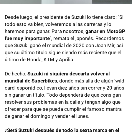
Desde luego, el presidente de Suzuki lo tiene claro: "Si
todo esto va bien, volveremos a las carreras y lo
haremos para ganar. Para nosotros,
ganar en MotoGP
fue muy importante
", remata el japonés. Recordemos
que Suzuki ganó el mundial de 2020 con Joan Mir, así
que su último título sigue siendo más reciente que el
último de Honda, KTM y Aprilia.
De hecho,
Suzuki ni siquiera descarta volver al
mundial de Superbikes
, donde más allá de algún 'wild
card' esporádico, llevan diez años sin correr y 20 años
sin ganar un título. Todo dependerá de que consigan
resolver sus problemas en la calle y tengan algo que
ofrecer para que se pueda cumplir el famoso mantra
de ganar el domingo y vender el lunes.
¿Será Suzuki después de todo la sexta marca en el