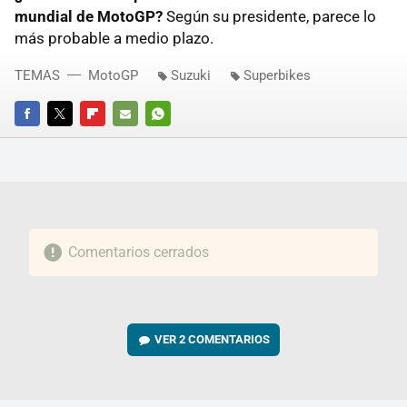
mundial de MotoGP?
Según su presidente, parece lo
más probable a medio plazo.
TEMAS
MotoGP
Suzuki
Superbikes
FACEBOOK
TWITTER
FLIPBOARD
E-
WHATSAPP
MAIL
Comentarios cerrados
VER
2 COMENTARIOS