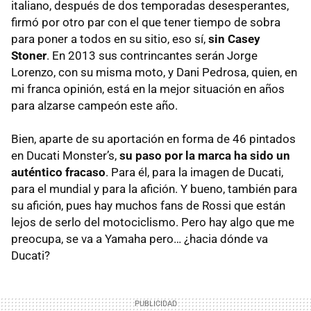
italiano, después de dos temporadas desesperantes,
firmó por otro par con el que tener tiempo de sobra
para poner a todos en su sitio, eso sí,
sin Casey
Stoner
. En 2013 sus contrincantes serán Jorge
Lorenzo, con su misma moto, y Dani Pedrosa, quien, en
mi franca opinión, está en la mejor situación en años
para alzarse campeón este año.
Bien, aparte de su aportación en forma de 46 pintados
en Ducati Monster’s,
su paso por la marca ha sido un
auténtico fracaso
. Para él, para la imagen de Ducati,
para el mundial y para la afición. Y bueno, también para
su afición, pues hay muchos fans de Rossi que están
lejos de serlo del motociclismo. Pero hay algo que me
preocupa, se va a Yamaha pero… ¿hacia dónde va
Ducati?