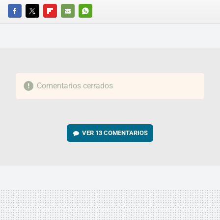
FACEBOOK
TWITTER
FLIPBOARD
E-
WHATSAPP
MAIL
Comentarios cerrados
VER
13 COMENTARIOS