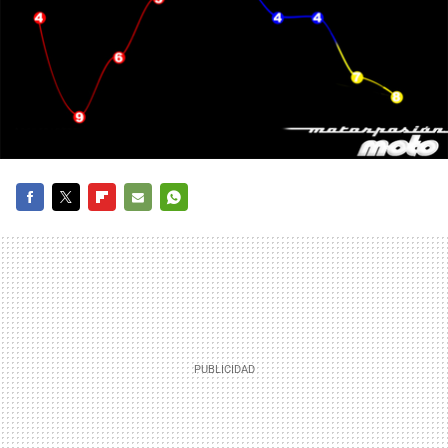
FACEBOOK
TWITTER
FLIPBOARD
E-
WHATSAPP
MAIL