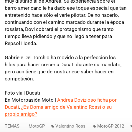
muy distinto al de Andrea. Su experiencia sobre el
barro americano le ha dado ese toque especial que tan
entretenido hace sólo el verle pilotar. De no hacerlo,
continuando con el camino marcado durante la época
rossista, Dovi cobrará el protagonismo que tanto
tiempo lleva pidiendo y que no llegó a tener para
Repsol Honda.
Gabriele Del Torchio ha movido a la perfección los
hilos para hacer crecer a Ducati durante su mandato,
pero aun tiene que demostrar ese saber hacer en
competición.
Foto vía | Ducati
En Motorpasión Moto |
Andrea Dovizioso ficha por
Ducati
,
¿Es Dorna amigo de Valentino Rossi o su
propio amigo?
TEMAS
MotoGP
Valentino Rossi
MotoGP 2012