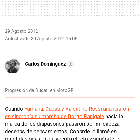
29 Agosto 2012
Actualizado 30 Agosto 2012, 16:06
Carlos Domínguez
Progresión de Ducati en MotoGP
Cuando
Yamaha, Ducati y Valentino Rossi anunciaron
en sincronía su marcha de Borgo Panigale
hacia la
marca de los diapasones pasaron por mi cabeza
decenas de pensamientos. Cobarde lo llamé en
repetidas ocasiones; acepta el reto y supérate le