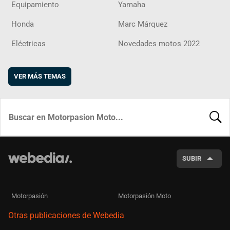
Equipamiento
Yamaha
Honda
Marc Márquez
Eléctricas
Novedades motos 2022
VER MÁS TEMAS
BUSCA
SUBIR
Motorpasión
Motorpasión Moto
Otras publicaciones de Webedia