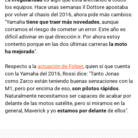
los equipos. Hace unas semanas Il Dottore apostaba
por volver al chasis del 2016, ahora pide más cambios:
"Yamaha
tiene que traer más novedades
, aunque
corramos el riesgo de cometer un error. Este año es
difícil adivinar en qué dirección ir. Por ahora estoy
contento porque en las dos últimas carreras
la moto
ha mejorado
".
Respecto a la
actuación de Folger
, quien sí que cuenta
con la Yamaha del 2016, Rossi dice: "Tanto Jonas
como Zarco están teniendo buenas sensaciones con la
M1, pero por encima de eso,
son pilotos rápidos
.
Naturalmente necesitamos ser capaces de acabar por
delante de las motos satélite, pero si miramos en la
general, Maverick y yo
estamos por delante
de ellos".