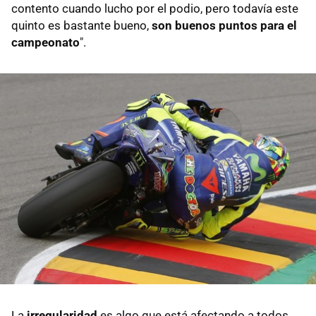
contento cuando lucho por el podio, pero todavía este
quinto es bastante bueno,
son buenos puntos para el
campeonato
".
La
irregularidad
es algo que está afectando a todos