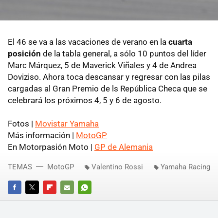
El 46 se va a las vacaciones de verano en la
cuarta
posición
de la tabla general, a sólo 10 puntos del líder
Marc Márquez, 5 de Maverick Viñales y 4 de Andrea
Doviziso. Ahora toca descansar y regresar con las pilas
cargadas al Gran Premio de ls República Checa que se
celebrará los próximos 4, 5 y 6 de agosto.
Fotos |
Movistar Yamaha
Más información |
MotoGP
En Motorpasión Moto |
GP de Alemania
TEMAS
MotoGP
Valentino Rossi
Yamaha Racing
FACEBOOK
TWITTER
FLIPBOARD
E-
WHATSAPP
MAIL