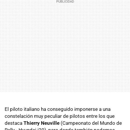
El piloto italiano ha conseguido imponerse a una
constelación muy peculiar de pilotos entre los que
destaca
Thierry Neuville
(Campeonato del Mundo de
Rally - Hyundai i20), pero donde también podemos