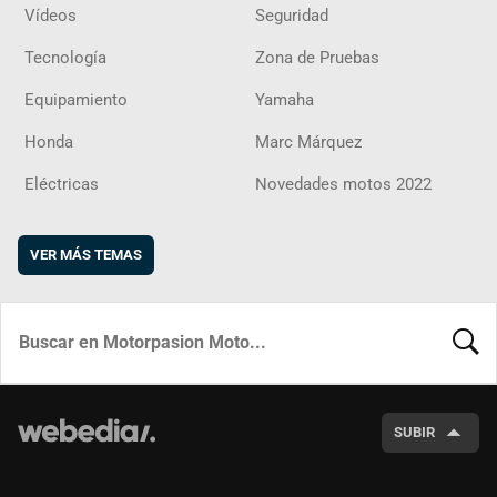
Vídeos
Seguridad
Tecnología
Zona de Pruebas
Equipamiento
Yamaha
Honda
Marc Márquez
Eléctricas
Novedades motos 2022
VER MÁS TEMAS
BUSCA
SUBIR