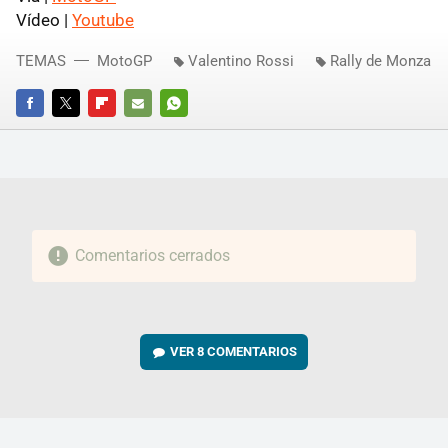
Vídeo |
Youtube
TEMAS
MotoGP
Valentino Rossi
Rally de Monza
FACEBOOK
TWITTER
FLIPBOARD
E-
WHATSAPP
MAIL
Comentarios cerrados
VER
8 COMENTARIOS