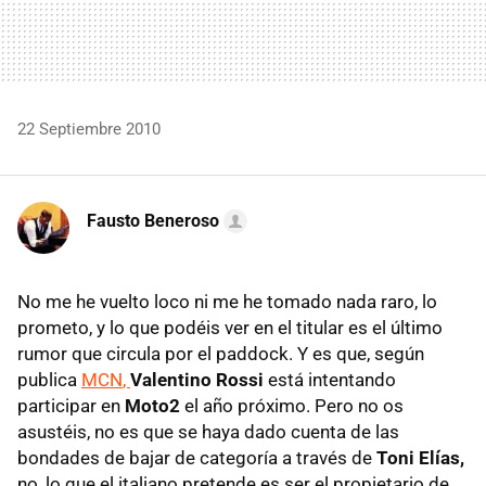
22 Septiembre 2010
Fausto Beneroso
No me he vuelto loco ni me he tomado nada raro, lo
prometo, y lo que podéis ver en el titular es el último
rumor que circula por el paddock. Y es que, según
publica
MCN
,
Valentino Rossi
está intentando
participar en
Moto2
el año próximo. Pero no os
asustéis, no es que se haya dado cuenta de las
bondades de bajar de categoría a través de
Toni Elías,
no, lo que el italiano pretende es ser el propietario de