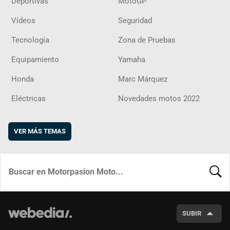
Deportivas
MotoGP
Vídeos
Seguridad
Tecnología
Zona de Pruebas
Equipamiento
Yamaha
Honda
Marc Márquez
Eléctricas
Novedades motos 2022
VER MÁS TEMAS
BUSCA
SUBIR