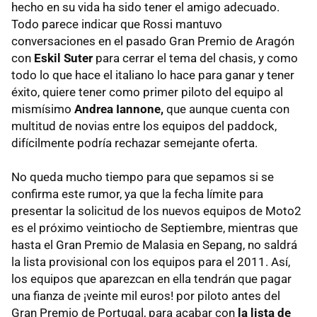
hecho en su vida ha sido tener el amigo adecuado.
Todo parece indicar que Rossi mantuvo
conversaciones en el pasado Gran Premio de Aragón
con
Eskil Suter
para cerrar el tema del chasis, y como
todo lo que hace el italiano lo hace para ganar y tener
éxito, quiere tener como primer piloto del equipo al
mismísimo
Andrea Iannone,
que aunque cuenta con
multitud de novias entre los equipos del paddock,
difícilmente podría rechazar semejante oferta.
No queda mucho tiempo para que sepamos si se
confirma este rumor, ya que la fecha límite para
presentar la solicitud de los nuevos equipos de Moto2
es el próximo veintiocho de Septiembre, mientras que
hasta el Gran Premio de Malasia en Sepang, no saldrá
la lista provisional con los equipos para el 2011. Así,
los equipos que aparezcan en ella tendrán que pagar
una fianza de ¡veinte mil euros! por piloto antes del
Gran Premio de Portugal, para acabar con
la lista de