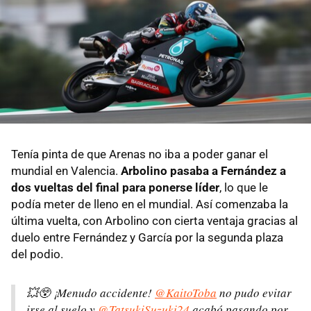
Tenía pinta de que Arenas no iba a poder ganar el
mundial en Valencia.
Arbolino pasaba a Fernández a
dos vueltas del final para ponerse líder
, lo que le
podía meter de lleno en el mundial. Así comenzaba la
última vuelta, con Arbolino con cierta ventaja gracias al
duelo entre Fernández y García por la segunda plaza
del podio.
💥😲 ¡Menudo accidente!
@KaitoToba
no pudo evitar
irse al suelo y
@TatsukiSuzuki24
acabó pasando por