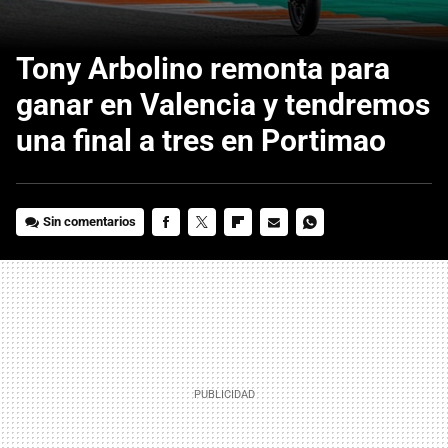
Tony Arbolino remonta para
ganar en Valencia y tendremos
una final a tres en Portimao
Sin comentarios
FACEBOOK
TWITTER
FLIPBOARD
E-
WHATSAPP
MAIL