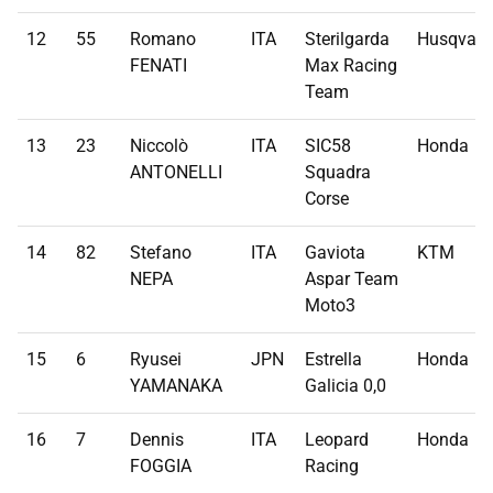
12
55
Romano
ITA
Sterilgarda
Husqvarn
FENATI
Max Racing
Team
13
23
Niccolò
ITA
SIC58
Honda
ANTONELLI
Squadra
Corse
14
82
Stefano
ITA
Gaviota
KTM
NEPA
Aspar Team
Moto3
15
6
Ryusei
JPN
Estrella
Honda
YAMANAKA
Galicia 0,0
16
7
Dennis
ITA
Leopard
Honda
FOGGIA
Racing