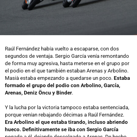
Raúl Fernández había vuelto a escaparse, con dos
segundos de ventaja. Sergio García venía remontando
de forma muy agresiva, hasta meterse en el grupo por
el podio en el que también estaban Arenas y Arbolino.
Masià estaba empezando a quedarse un poco.
Estaba
formado el grupo del podio con Arbolino, García,
Arenas, Deniz Öncu y Binder
.
Y la lucha por la victoria tampoco estaba sentenciada,
porque venían rebajando décimas a Raúl Fernández.
Era Arbolino el que estaba tirando, incluso abriendo
hueco. Definitivamente se iba con Sergio García
pegado a él, dejando descolgado a Arenas. De hecho,