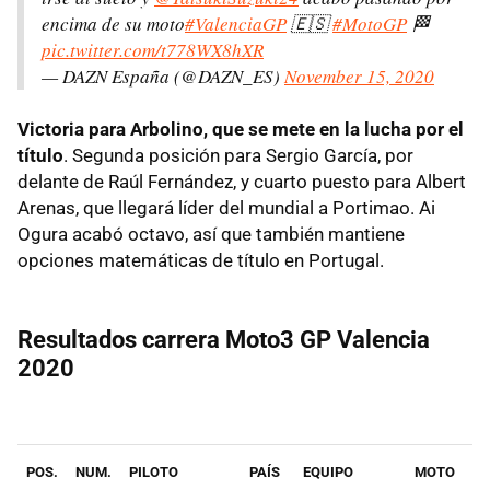
encima de su moto
#ValenciaGP
🇪🇸
#MotoGP
🏁
pic.twitter.com/t778WX8hXR
— DAZN España (@DAZN_ES)
November 15, 2020
Victoria para Arbolino, que se mete en la lucha por el
título
. Segunda posición para Sergio García, por
delante de Raúl Fernández, y cuarto puesto para Albert
Arenas, que llegará líder del mundial a Portimao. Ai
Ogura acabó octavo, así que también mantiene
opciones matemáticas de título en Portugal.
Resultados carrera Moto3 GP Valencia
2020
POS.
NUM.
PILOTO
PAÍS
EQUIPO
MOTO