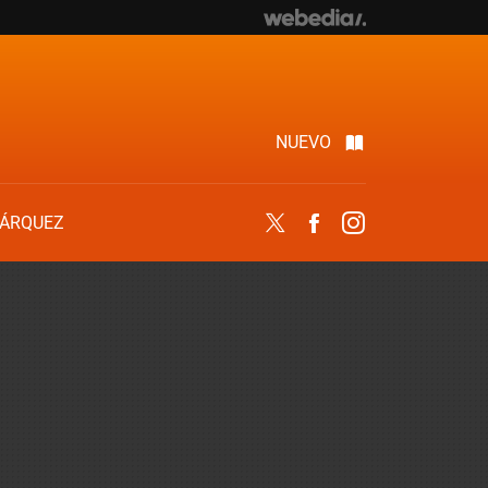
NUEVO
ÁRQUEZ
Twitter
Facebook
Instagram