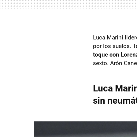
Luca Marini lider
por los suelos.
toque con Loren
sexto. Arón Cane
Luca Marin
sin neumát