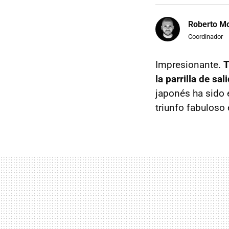
Roberto Mo
Coordinador
Impresionante.
T
la parrilla de s
japonés ha sido 
triunfo fabuloso