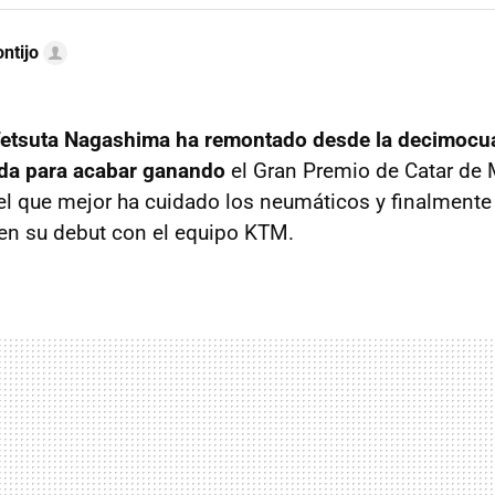
ntijo
etsuta Nagashima ha remontado desde la decimocua
alida para acabar ganando
el Gran Premio de Catar de M
el que mejor ha cuidado los neumáticos y finalmente 
 en su debut con el equipo KTM.