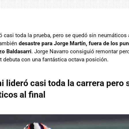
ó casi toda la prueba, pero se quedó sin neumáticos a
 También
desastre para Jorge Martín, fuera de los pun
zo Baldasarri
. Jorge Navarro consiguió remontar per
t debuta con una fantástica octava posición.
i lideró casi toda la carrera pero
icos al final