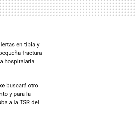
ertas en tibia y
pequeña fractura
a hospitalaria
ke
buscará otro
to y para la
ba a la TSR del