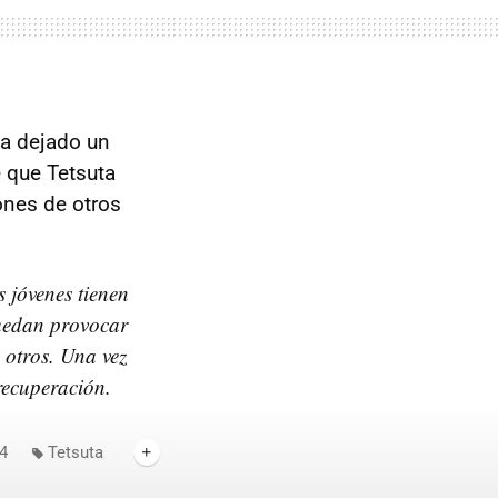
ha dejado un
e que Tetsuta
ones de otros
 jóvenes tienen
puedan provocar
 otros. Una vez
recuperación.
4
Tetsuta