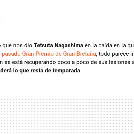
o que nos dio
Tetsuta Nagashima
en la caída en la q
l pasado Gran Premio de Gran Bretaña
, todo parece i
ón se está recuperando poco a poco de sus lesiones 
rderá lo que resta de temporada
.