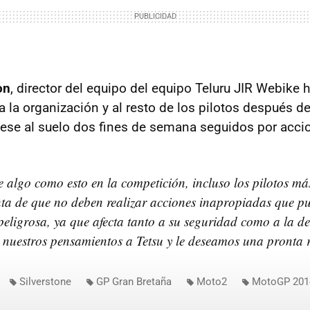
on
, director del equipo del equipo Teluru JIR Webike 
 la organización y al resto de los pilotos después d
se al suelo dos fines de semana seguidos por acci
algo como esto en la competición, incluso los pilotos más
nta de que no deben realizar acciones inapropiadas que 
peligrosa, ya que afecta tanto a su seguridad como a la de
nuestros pensamientos a Tetsu y le deseamos una pronta 
Silverstone
GP Gran Bretaña
Moto2
MotoGP 201
ma