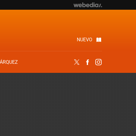
NUEVO
ÁRQUEZ
Twitter
Facebook
Instagram