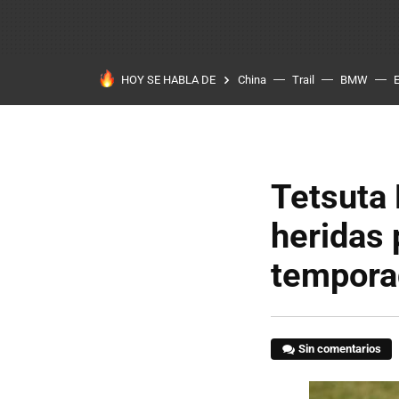
HOY SE HABLA DE
China
Trail
BMW
Tetsuta
heridas 
tempora
Sin comentarios