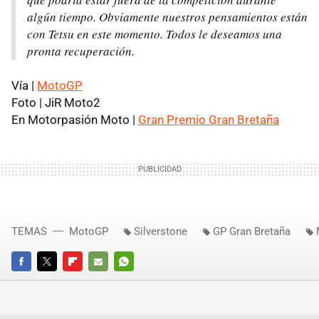
algún tiempo. Obviamente nuestros pensamientos están
con Tetsu en este momento. Todos le deseamos una
pronta recuperación.
Vía |
MotoGP
Foto | JiR Moto2
En Motorpasión Moto |
Gran Premio Gran Bretaña
TEMAS
MotoGP
Silverstone
GP Gran Bretaña
FACEBOOK
TWITTER
FLIPBOARD
E-
WHATSAPP
MAIL