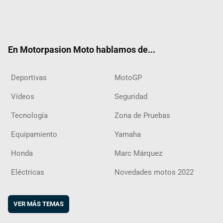
Twit
Fac
Yout
Inst
RSS
Flip
ter
ebo
ube
agra
boar
ok
m
d
En Motorpasion Moto hablamos de...
Deportivas
MotoGP
Vídeos
Seguridad
Tecnología
Zona de Pruebas
Equipamiento
Yamaha
Honda
Marc Márquez
Eléctricas
Novedades motos 2022
VER MÁS TEMAS