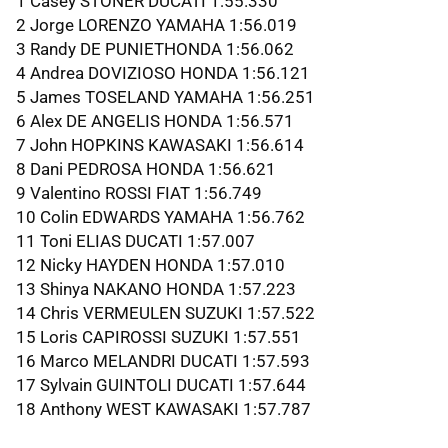
1 Casey STONER DUCATI 1:55.330
2 Jorge LORENZO YAMAHA 1:56.019
3 Randy DE PUNIETHONDA 1:56.062
4 Andrea DOVIZIOSO HONDA 1:56.121
5 James TOSELAND YAMAHA 1:56.251
6 Alex DE ANGELIS HONDA 1:56.571
7 John HOPKINS KAWASAKI 1:56.614
8 Dani PEDROSA HONDA 1:56.621
9 Valentino ROSSI FIAT 1:56.749
10 Colin EDWARDS YAMAHA 1:56.762
11 Toni ELIAS DUCATI 1:57.007
12 Nicky HAYDEN HONDA 1:57.010
13 Shinya NAKANO HONDA 1:57.223
14 Chris VERMEULEN SUZUKI 1:57.522
15 Loris CAPIROSSI SUZUKI 1:57.551
16 Marco MELANDRI DUCATI 1:57.593
17 Sylvain GUINTOLI DUCATI 1:57.644
18 Anthony WEST KAWASAKI 1:57.787