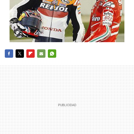
FACEBOOK
TWITTER
FLIPBOARD
E-
WHATSAPP
MAIL