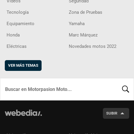
Vídeos
Seguridad
Tecnología
Zona de Pruebas
Equipamiento
Yamaha
Honda
Marc Márquez
Eléctricas
Novedades motos 2022
VER MÁS TEMAS
BUSCA
SUBIR