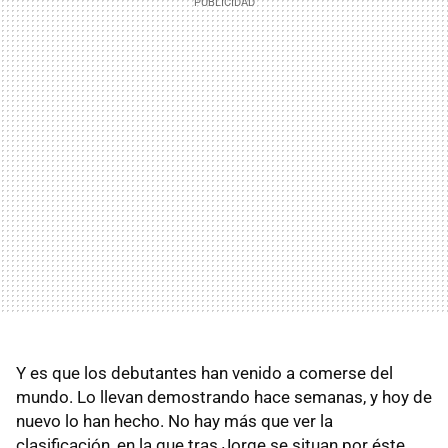
Y es que los debutantes han venido a comerse del
mundo. Lo llevan demostrando hace semanas, y hoy de
nuevo lo han hecho. No hay más que ver la
clasificación, en la que tras Jorge se situan por éste