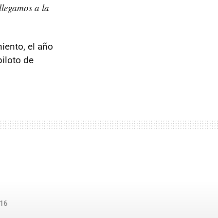
llegamos a la
iento, el año
iloto de
16