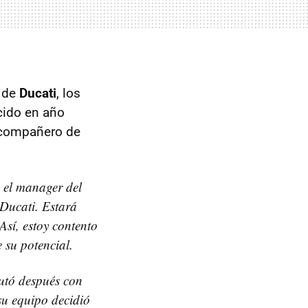
 de
Ducati
, los
ucido en año
 compañero de
 el manager del
 Ducati. Estará
sí, estoy contento
 su potencial.
utó después con
su equipo decidió