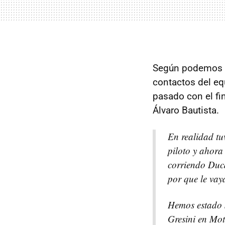
Según podemos l
contactos del equ
pasado con el f
Álvaro Bautista.
En realidad tu
piloto y ahora
corriendo Duca
por que le vay
Hemos estado 
Gresini en Mo