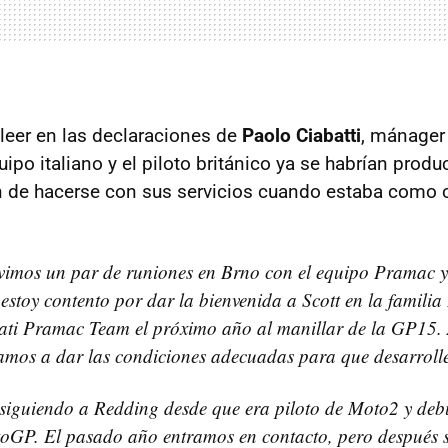
eer en las declaraciones de
Paolo Ciabatti
, mánager
ipo italiano y el piloto británico ya se habrían prod
in de hacerse con sus servicios cuando estaba como
vimos un par de runiones en Brno con el equipo Pramac y
 estoy contento por dar la bienvenida a Scott en la familia
ti Pramac Team el próximo año al manillar de la GP15. A
amos a dar las condiciones adecuadas para que desarrolle
siguiendo a Redding desde que era piloto de Moto2 y deb
toGP. El pasado año entramos en contacto, pero después 