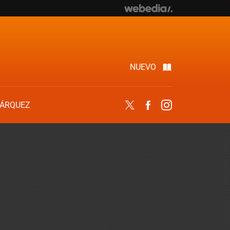
NUEVO
ÁRQUEZ
Twitter
Facebook
Instagram