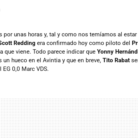
por unas horas y, tal y como nos temíamos al estar
Scott Redding
era confirmado hoy como piloto del
Pr
a que viene. Todo parece indicar que
Yonny Hernánd
 un hueco en el Avintia y que en breve,
Tito Rabat
se
l EG 0,0 Marc VDS.