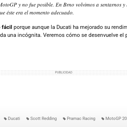
MotoGP y no fue posible. En Brno volvimos a sentarnos y 
que éste era el momento adecuado.
 fácil
porque aunque la Ducati ha mejorado su rendim
oda una incógnita. Veremos cómo se desenvuelve el p
Ducati
Scott Redding
Pramac Racing
MotoGP 20