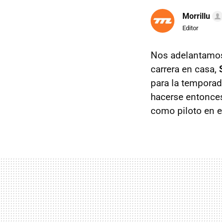
Morrillu
Editor
Nos adelantamos 
carrera en casa,
para la temporad
hacerse entonces
como piloto en e