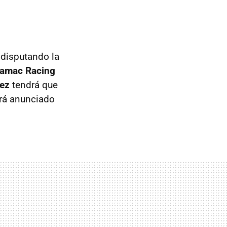
 disputando la
amac Racing
ez
tendrá que
rá anunciado