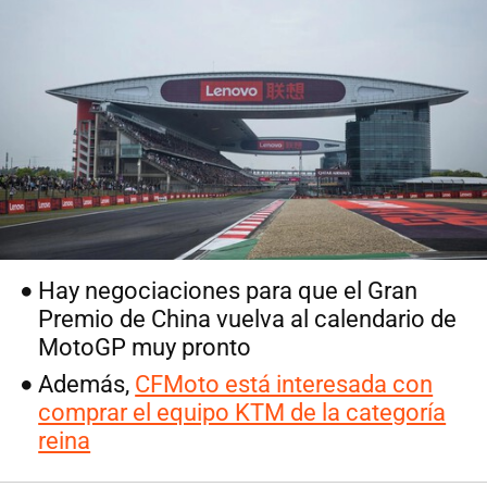
Hay negociaciones para que el Gran
Premio de China vuelva al calendario de
MotoGP muy pronto
Además,
CFMoto está interesada con
comprar el equipo KTM de la categoría
reina