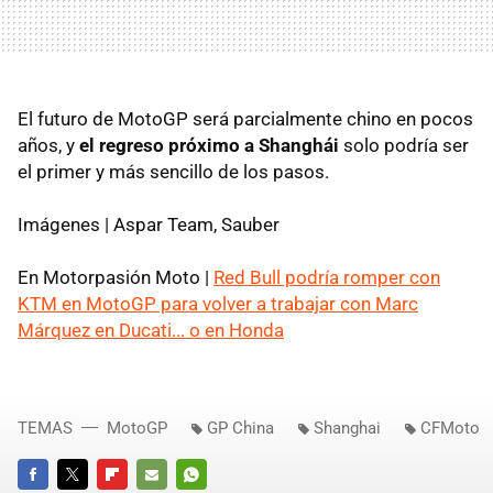
El futuro de MotoGP será parcialmente chino en pocos
años, y
el regreso próximo a Shanghái
solo podría ser
el primer y más sencillo de los pasos.
Imágenes | Aspar Team, Sauber
En Motorpasión Moto |
Red Bull podría romper con
KTM en MotoGP para volver a trabajar con Marc
Márquez en Ducati... o en Honda
TEMAS
MotoGP
GP China
Shanghai
CFMoto