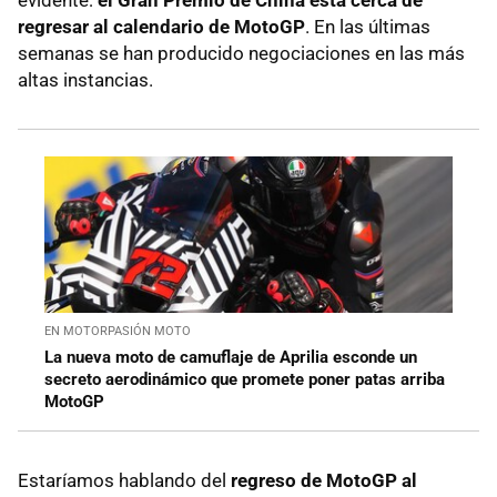
evidente:
el Gran Premio de China está cerca de
regresar al calendario de MotoGP
. En las últimas
semanas se han producido negociaciones en las más
altas instancias.
EN MOTORPASIÓN MOTO
La nueva moto de camuflaje de Aprilia esconde un
secreto aerodinámico que promete poner patas arriba
MotoGP
Estaríamos hablando del
regreso de MotoGP al