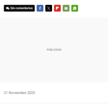
Sin comentarios
FACEBOOK
TWITTER
FLIPBOARD
E-
WHATSAPP
MAIL
21 Noviembre 2025