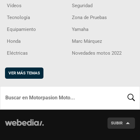
Vídeos
Seguridad
Tecnología
Zona de Pruebas
Equipamiento
Yamaha
Honda
Marc Márquez
Eléctricas
Novedades motos 2022
VER MÁS TEMAS
BUSCA
SUBIR