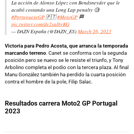
La acción de Alonso López con Bendsneyder que le
acabó costando una Long Lap penalty 🧐
#PortugueseGP
🇵🇹
#MotoGP
🏁
pic.twitter.com/de2salbrKG
— DAZN España (@DAZN_ES)
March 26, 2023
Victoria para Pedro Acosta, que arranca la temporada
marcando terreno
. Canet se conforma con la segunda
posición pero se nuevo se le resiste el triunfo, y Tony
Arbolino completa el podio con la tercera plaza. Al final
Manu González también ha perdido la cuarta posición
contra el hombre de la pole, Filip Salac.
Resultados carrera Moto2 GP Portugal
2023