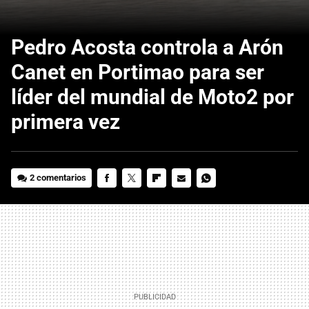
Pedro Acosta controla a Arón
Canet en Portimao para ser
líder del mundial de Moto2 por
primera vez
2 comentarios
FACEBOOK
TWITTER
FLIPBOARD
E-
WHATSAPP
MAIL