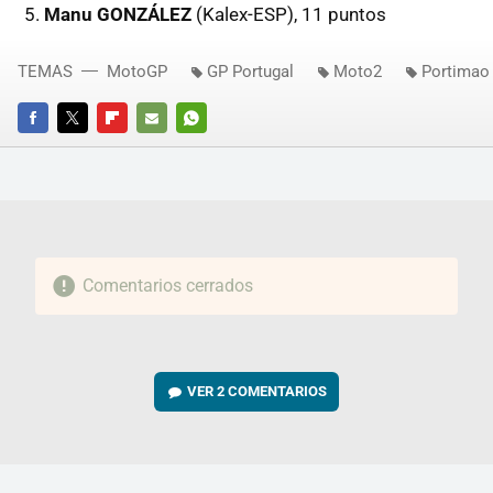
Manu GONZÁLEZ
(Kalex-ESP), 11 puntos
TEMAS
MotoGP
GP Portugal
Moto2
Portimao
FACEBOOK
TWITTER
FLIPBOARD
E-
WHATSAPP
MAIL
Comentarios cerrados
VER
2 COMENTARIOS