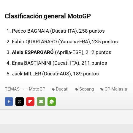
Clasificación general MotoGP
Pecco BAGNAIA (Ducati-ITA), 258 puntos
Fabio QUARTARARO (Yamaha-FRA), 235 puntos
Aleix ESPARGARÓ
(Aprilia-ESP), 212 puntos
Enea BASTIANINI (Ducati-ITA), 211 puntos
Jack MILLER (Ducati-AUS), 189 puntos
TEMAS
MotoGP
Ducati
Sepang
GP Malasia
FACEBOOK
TWITTER
FLIPBOARD
E-
WHATSAPP
MAIL