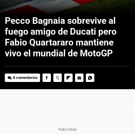
Pecco Bagnaia sobrevive al
fuego amigo de Ducati pero
Fabio Quartararo mantiene
vivo el mundial de MotoGP
8 comentarios
FACEBOOK
TWITTER
FLIPBOARD
E-
WHATSAPP
MAIL