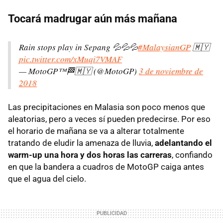
Tocará madrugar aún más mañana
Rain stops play in Sepang 💦💦💦
#MalaysianGP
🇲🇾
pic.twitter.com/xMuqi7VMAF
— MotoGP™🏁🇲🇾 (@MotoGP)
3 de noviembre de
2018
Las precipitaciones en Malasia son poco menos que
aleatorias, pero a veces sí pueden predecirse. Por eso
el horario de mañana se va a alterar totalmente
tratando de eludir la amenaza de lluvia,
adelantando el
warm-up una hora y dos horas las carreras
, confiando
en que la bandera a cuadros de MotoGP caiga antes
que el agua del cielo.