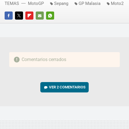
TEMAS
MotoGP
Sepang
GP Malasia
Moto2
FACEBOOK
TWITTER
FLIPBOARD
E-
WHATSAPP
MAIL
Comentarios cerrados
VER
2 COMENTARIOS