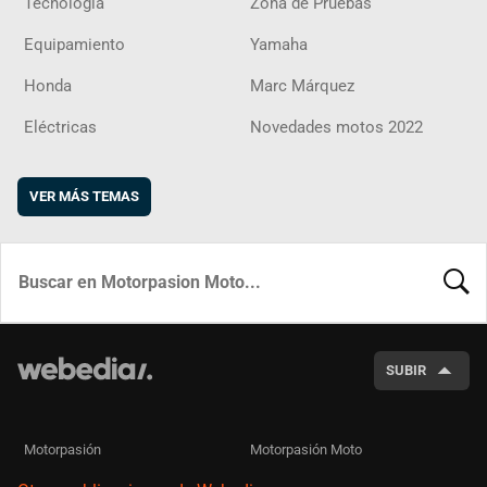
Tecnología
Zona de Pruebas
Equipamiento
Yamaha
Honda
Marc Márquez
Eléctricas
Novedades motos 2022
VER MÁS TEMAS
BUSCA
SUBIR
Motorpasión
Motorpasión Moto