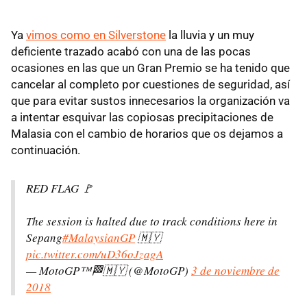
Ya
vimos como en Silverstone
la lluvia y un muy
deficiente trazado acabó con una de las pocas
ocasiones en las que un Gran Premio se ha tenido que
cancelar al completo por cuestiones de seguridad, así
que para evitar sustos innecesarios la organización va
a intentar esquivar las copiosas precipitaciones de
Malasia con el cambio de horarios que os dejamos a
continuación.
RED FLAG 🚩
The session is halted due to track conditions here in
Sepang
#MalaysianGP
🇲🇾
pic.twitter.com/uD36oJzagA
— MotoGP™🏁🇲🇾 (@MotoGP)
3 de noviembre de
2018